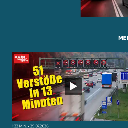
ME
1:22 MIN. • 29.07.2026