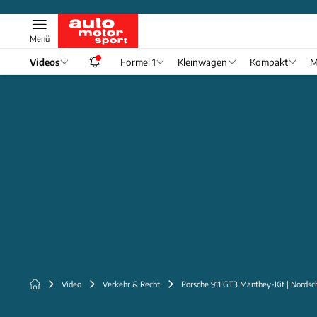
Menü
Videos
Formel 1
Kleinwagen
Kompakt
M
Video
Verkehr & Recht
Porsche 911 GT3 Manthey-Kit | Nordsch