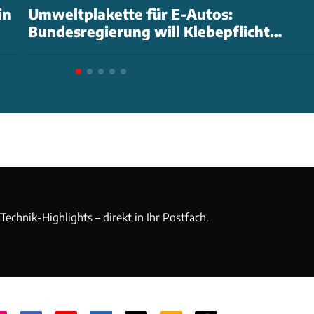
in
Umweltplakette für E-Autos:
Bundesregierung will Klebepflicht
abschaffen
echnik-Highlights – direkt in Ihr Postfach.