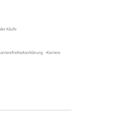
aler Käufe
arrierefreiheitserklärung
Karriere