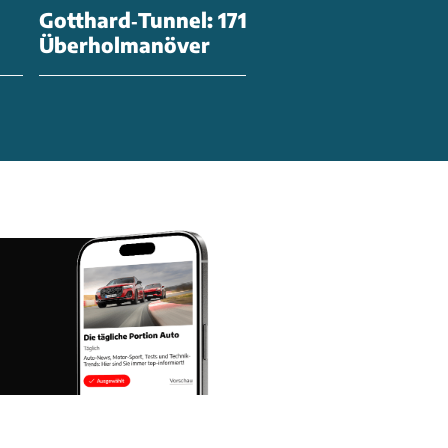
Gotthard‑Tunnel: 171,8 km/h & 21
Überholmanöver