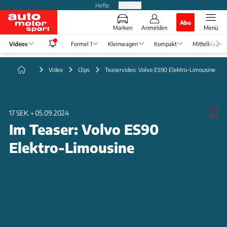
Hefte
Produkte
Abo
Marken
Anmelden
Menü
Videos
Formel 1
Kleinwagen
Kompakt
Mittelklasse
Video
Clips
Teaservideo: Volvo ES90 Elektro-Limousine
17 SEK.
•
05.09.2024
Im Teaser: Volvo ES90
Elektro-Limousine