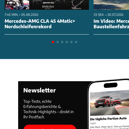
7:45 MIN. • 05.08.2026
33 SEK. • 30.07.2026
Mercedes-AMG CLA 45 4Matic+
Im Video: Merc
Nordschleifenrekord
Baustellenfahr
Newsletter
Top-Tests, echte
Erfahrungsberichte &
Technik-Highlights – direkt in
Ihr Postfach.