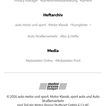
Privacy Manager
Barrierefreiheitserklärung
Karriere
Heftarchiv
auto motor und sport
Motor Klassik
Youngtimer
Auto Straßenverkehr
Abo & Hefte
Media
Mediadaten Online
Mediadaten Print
©
2026
auto motor und sport, Motor Klassik, sport auto und Auto
Straßenverkehr
sind Teil der Motor Presse Stuttgart GmbH & Co.KG