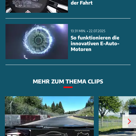
der Fahrt
13:31 MIN. • 22.07.2025
So funktionieren die
innovativen E-Auto-
Motoren
MEHR ZUM THEMA CLIPS