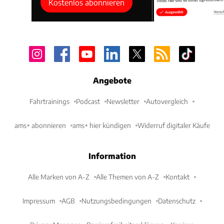
Kostenlos abonnieren
Angebote
Fahrtrainings
Podcast
Newsletter
Autovergleich
ams+ abonnieren
ams+ hier kündigen
Widerruf digitaler Käufe
Information
Alle Marken von A-Z
Alle Themen von A-Z
Kontakt
Impressum
AGB
Nutzungsbedingungen
Datenschutz