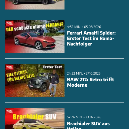
4:52 MIN. • 05.08.2026
Ferrari Amalfi Spider:
Erster Test im Roma-
Nachfolger
24:22 MIN. • 27.10.2025
BAW 212: Retro trifft
Moderne
14:24 MIN. • 23.07.2026
Brachialer SUV aus
Italien