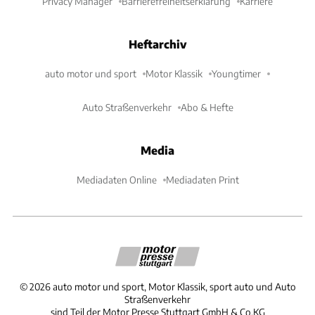
Privacy Manager
Barrierefreiheitserklärung
Karriere
Heftarchiv
auto motor und sport
Motor Klassik
Youngtimer
Auto Straßenverkehr
Abo & Hefte
Media
Mediadaten Online
Mediadaten Print
©
2026
auto motor und sport, Motor Klassik, sport auto und Auto
Straßenverkehr
sind Teil der Motor Presse Stuttgart GmbH & Co.KG