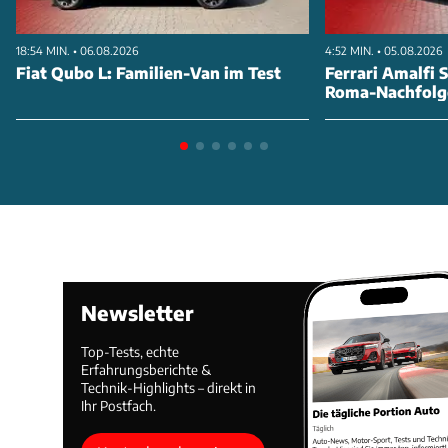
18:54 MIN. • 06.08.2026
4:52 MIN. • 05.08.2026
Fiat Qubo L: Familien-Van im Test
Ferrari Amalfi S
Roma-Nachfolg
Newsletter
Top-Tests, echte
Erfahrungsberichte &
Technik-Highlights – direkt in
Ihr Postfach.