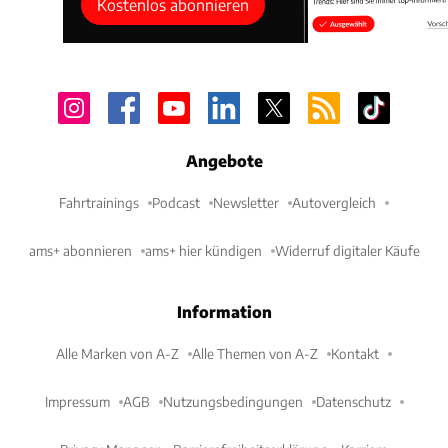
Kostenlos abonnieren
Angebote
Fahrtrainings
Podcast
Newsletter
Autovergleich
ams+ abonnieren
ams+ hier kündigen
Widerruf digitaler Käufe
Information
Alle Marken von A-Z
Alle Themen von A-Z
Kontakt
Impressum
AGB
Nutzungsbedingungen
Datenschutz