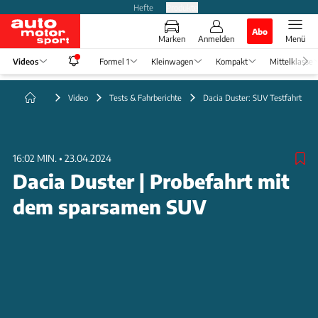
Hefte
Produkte
Abo
Marken
Anmelden
Menü
Videos
Formel 1
Kleinwagen
Kompakt
Mittelklasse
Video
Tests & Fahrberichte
Dacia Duster: SUV Testfahrt
16:02 MIN.
•
23.04.2024
Dacia Duster | Probefahrt mit
dem sparsamen SUV