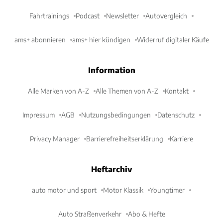
Fahrtrainings
Podcast
Newsletter
Autovergleich
ams+ abonnieren
ams+ hier kündigen
Widerruf digitaler Käufe
Information
Alle Marken von A-Z
Alle Themen von A-Z
Kontakt
Impressum
AGB
Nutzungsbedingungen
Datenschutz
Privacy Manager
Barrierefreiheitserklärung
Karriere
Heftarchiv
auto motor und sport
Motor Klassik
Youngtimer
Auto Straßenverkehr
Abo & Hefte