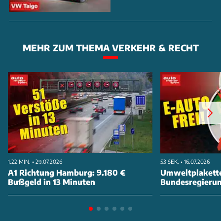
MEHR ZUM THEMA VERKEHR & RECHT
1:22 MIN. • 29.07.2026
53 SEK. • 16.07.2026
A1 Richtung Hamburg: 9.180 €
Umweltplakette
Bußgeld in 13 Minuten
Bundesregierung
abschaffen