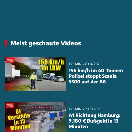
Meist geschaute Videos
1:22 MIN. • 03.07.2026
156 km/h im 40‑Tonner:
Polizei stoppt Scania
S500 auf der A6
1:22 MIN. • 29.07.2026
A1 Richtung Hamburg:
9.180 € Bußgeld in 13
Minuten