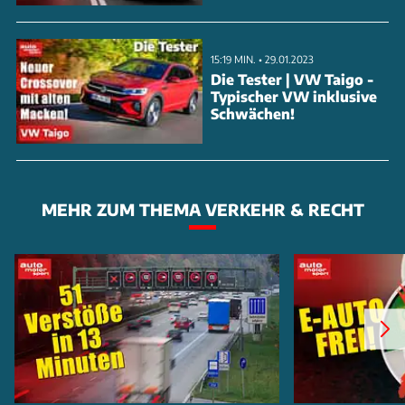
15:19 MIN. • 29.01.2023
Die Tester | VW Taigo -
Typischer VW inklusive
Schwächen!
MEHR ZUM THEMA VERKEHR & RECHT