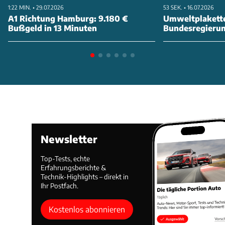
1:22 MIN. • 29.07.2026
53 SEK. • 16.07.2026
A1 Richtung Hamburg: 9.180 €
Umweltplakette
Bußgeld in 13 Minuten
Bundesregierung
abschaffen
Newsletter
Top-Tests, echte
Erfahrungsberichte &
Technik-Highlights – direkt in
Ihr Postfach.
Kostenlos abonnieren