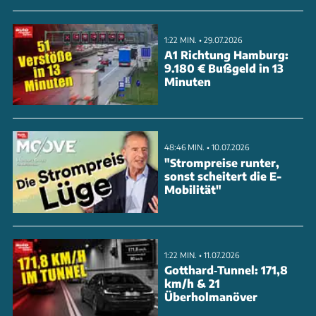
1:22 MIN. • 29.07.2026
A1 Richtung Hamburg:
9.180 € Bußgeld in 13
Minuten
48:46 MIN. • 10.07.2026
"Strompreise runter,
sonst scheitert die E-
Mobilität"
1:22 MIN. • 11.07.2026
Gotthard‑Tunnel: 171,8
km/h & 21
Überholmanöver