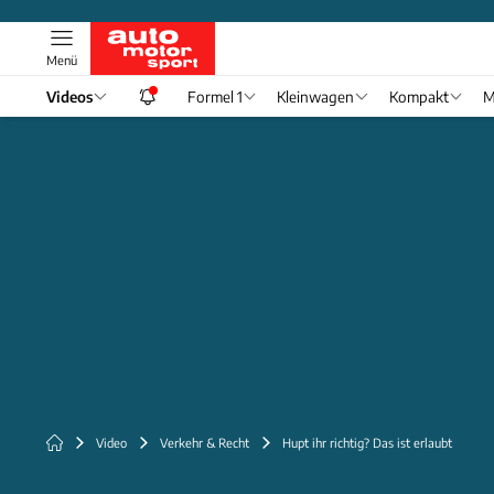
Menü
Videos
Formel 1
Kleinwagen
Kompakt
M
Video
Verkehr & Recht
Hupt ihr richtig? Das ist erlaubt