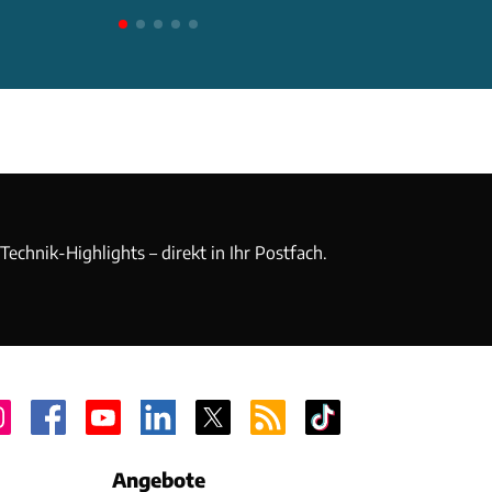
echnik-Highlights – direkt in Ihr Postfach.
Angebote