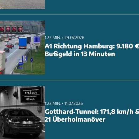
1:22 MIN. • 29.07.2026
A1 Richtung Hamburg: 9.180 
Bußgeld in 13 Minuten
1:22 MIN. • 11.07.2026
Gotthard‑Tunnel: 171,8 km/h 
21 Überholmanöver