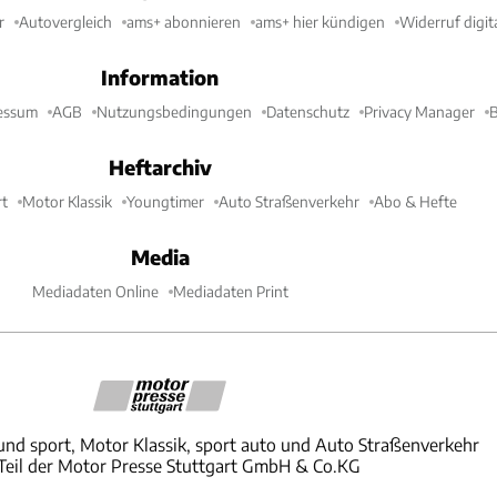
r
Autovergleich
ams+ abonnieren
ams+ hier kündigen
Widerruf digit
Information
essum
AGB
Nutzungsbedingungen
Datenschutz
Privacy Manager
B
Heftarchiv
t
Motor Klassik
Youngtimer
Auto Straßenverkehr
Abo & Hefte
Media
Mediadaten Online
Mediadaten Print
und sport, Motor Klassik, sport auto und Auto Straßenverkehr
 Teil der Motor Presse Stuttgart GmbH & Co.KG