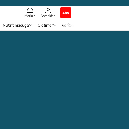
Abo
Marken
Anmelden
Nutzfahrzeuge
Oldtimer
Verkehr
Tech & Zukunft