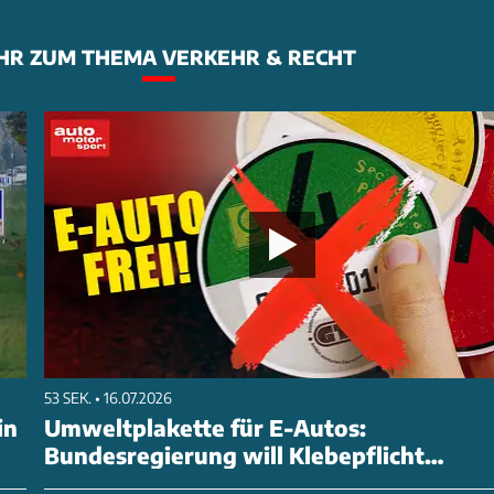
HR ZUM THEMA VERKEHR & RECHT
53 SEK. • 16.07.2026
in
Umweltplakette für E-Autos:
Bundesregierung will Klebepflicht
abschaffen