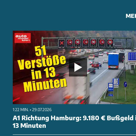
ME
1:22 MIN. • 29.07.2026
A1 Richtung Hamburg: 9.180 € Bußgeld 
13 Minuten