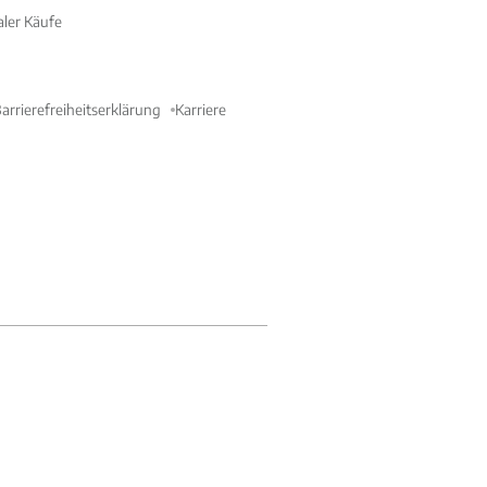
aler Käufe
arrierefreiheitserklärung
Karriere