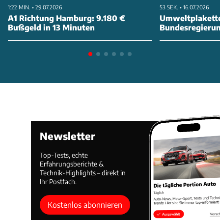
1:22 MIN. • 29.07.2026
53 SEK. • 16.07.2026
A1 Richtung Hamburg: 9.180 €
Umweltplakette
Bußgeld in 13 Minuten
Bundesregierung
abschaffen
Newsletter
Top-Tests, echte
Erfahrungsberichte &
Technik-Highlights – direkt in
Ihr Postfach.
Kostenlos abonnieren