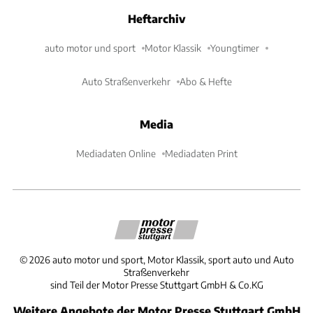
Heftarchiv
auto motor und sport
Motor Klassik
Youngtimer
Auto Straßenverkehr
Abo & Hefte
Media
Mediadaten Online
Mediadaten Print
©
2026
auto motor und sport, Motor Klassik, sport auto und Auto
Straßenverkehr
sind Teil der Motor Presse Stuttgart GmbH & Co.KG
Weitere Angebote der Motor Presse Stuttgart GmbH