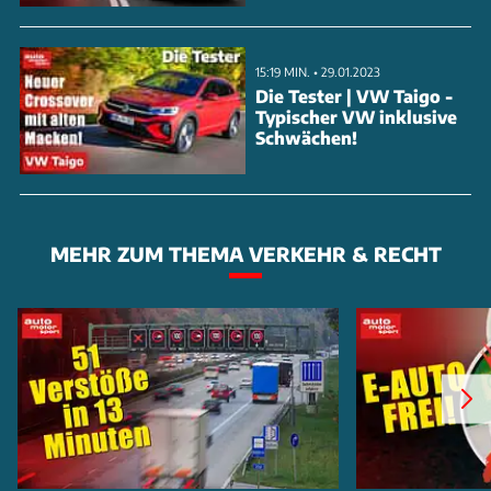
15:19 MIN. • 29.01.2023
Die Tester | VW Taigo -
Typischer VW inklusive
Das KBA hat die Aktion unter der Nummer 013804
Schwächen!
registriert, Ford-intern läuft sie unter de
MEHR ZUM THEMA VERKEHR & RECHT