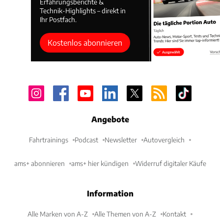
Erfahrungsberichte &
Technik-Highlights – direkt in
Ihr Postfach.
Kostenlos abonnieren
Angebote
Fahrtrainings
Podcast
Newsletter
Autovergleich
ams+ abonnieren
ams+ hier kündigen
Widerruf digitaler Käufe
Information
Alle Marken von A-Z
Alle Themen von A-Z
Kontakt