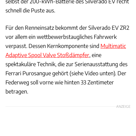
selbst der 200-kWh-Batterie des Silverado EV recht
schnell die Puste aus.
Für den Renneinsatz bekommt der Silverado EV ZR2
vor allem ein wettbewerbstaugliches Fahrwerk
verpasst. Dessen Kernkomponente sind
Multimatic
Adaptive Spool Valve Stoßdämpfer
, eine
spektakuläre Technik, die zur Serienausstattung des
Ferrari Purosangue gehört (siehe Video unten). Der
Federweg soll vorne wie hinten 33 Zentimeter
betragen.
ANZEIGE