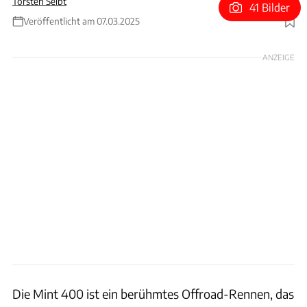
Torsten Seibt
41 Bilder
Veröffentlicht am 07.03.2025
Foto: Chevrolet
ANZEIGE
Die Mint 400 ist ein berühmtes Offroad-Rennen, das