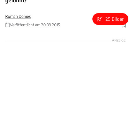
gelohnt?
Roman Domes
29 Bilder
Veröffentlicht am 20.09.2015
Foto: Arturo Rivas
ANZEIGE