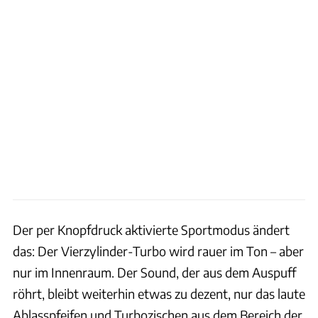
Der per Knopfdruck aktivierte Sportmodus ändert
das: Der Vierzylinder-Turbo wird rauer im Ton – aber
nur im Innenraum. Der Sound, der aus dem Auspuff
röhrt, bleibt weiterhin etwas zu dezent, nur das laute
Ablasspfeifen und Turbozischen aus dem Bereich der