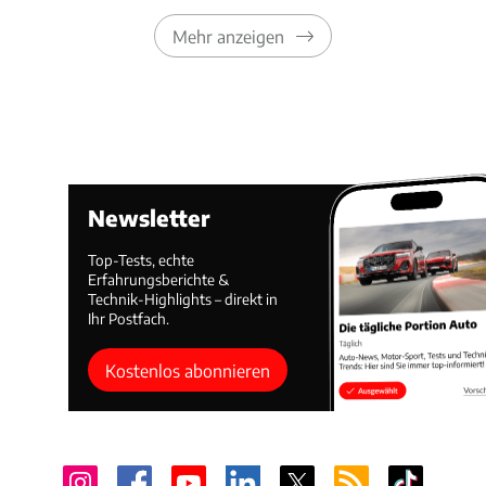
Mehr anzeigen
Newsletter
Top-Tests, echte
Erfahrungsberichte &
Technik-Highlights – direkt in
Ihr Postfach.
Kostenlos abonnieren