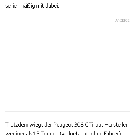
serienmäßig mit dabei.
ANZEIGE
Trotzdem wiegt der Peugeot 308 GTi laut Hersteller
weniger als 1,3 Tonnen (vollgetankt, ohne Fahrer) –