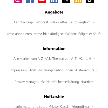
Angebote
Fahrtrainings
Podcast
Newsletter
Autovergleich
ams+ abonnieren
ams+ hier kündigen
Widerruf digitaler Käufe
Information
Alle Marken von A-Z
Alle Themen von A-Z
Kontakt
Impressum
AGB
Nutzungsbedingungen
Datenschutz
Privacy Manager
Barrierefreiheitserklärung
Karriere
Heftarchiv
auto motor und sport
Motor Klassik
Youngtimer