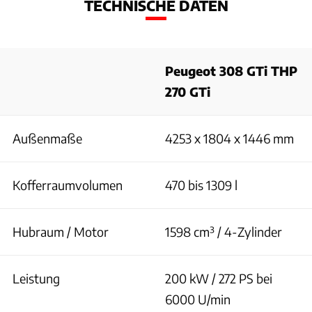
TECHNISCHE DATEN
Peugeot 308 GTi THP
270 GTi
Außenmaße
4253 x 1804 x 1446 mm
Kofferraumvolumen
470 bis 1309 l
Hubraum / Motor
1598 cm³ / 4-Zylinder
Leistung
200 kW / 272 PS bei
6000 U/min