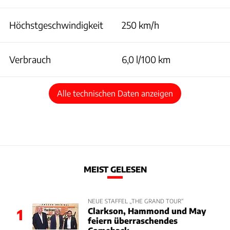
Höchstgeschwindigkeit
250 km/h
Verbrauch
6,0 l/100 km
Alle technischen Daten anzeigen
MEIST GELESEN
NEUE STAFFEL „THE GRAND TOUR“
Clarkson, Hammond und May
1
feiern überraschendes