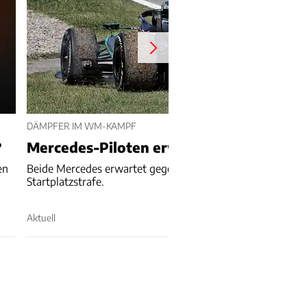
DÄMPFER IM WM-KAMPF
?
Mercedes-Piloten erwarten noch Strafe
en
Beide Mercedes erwartet gegen Ende der Saison noch eine
Startplatzstrafe.
Aktuell