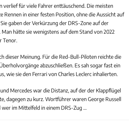
verlief für viele Fahrer enttäuschend. Die meisten
 Rennen in einer festen Position, ohne die Aussicht auf
 Sie gaben der Verkürzung der DRS-Zone auf der
d. Man hätte sie wenigstens auf dem Stand von 2022
r Tenor.
ch dieser Meinung. Für die Red-Bull-Piloten reichte die
 Überholvorgänge abzuschließen. Es sah sogar fast ein
s, wie sie den Ferrari von Charles Leclerc inhalierten.
 und Mercedes war die Distanz, auf der der Klappflügel
te, dagegen zu kurz. Wortführer waren George Russell
 wer im Mittelfeld in einem DRS-Zug ...