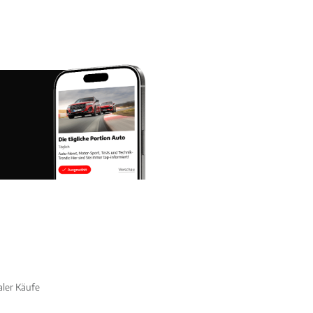
aler Käufe