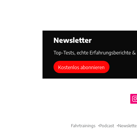
Newsletter
Top-Tests, echte Erfahrungsberichte & T
Kostenlos abonnieren
Fahrtrainings
Podcast
Newslette