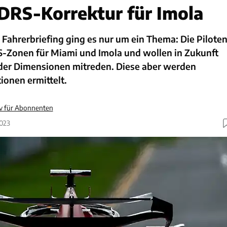
DRS-Korrektur für Imola
 Fahrerbriefing ging es nur um ein Thema: Die Pilote
S-Zonen für Miami und Imola und wollen in Zukunft
 der Dimensionen mitreden. Diese aber werden
ionen ermittelt.
iv für Abonnenten
2023