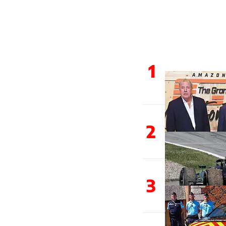
1
2
3