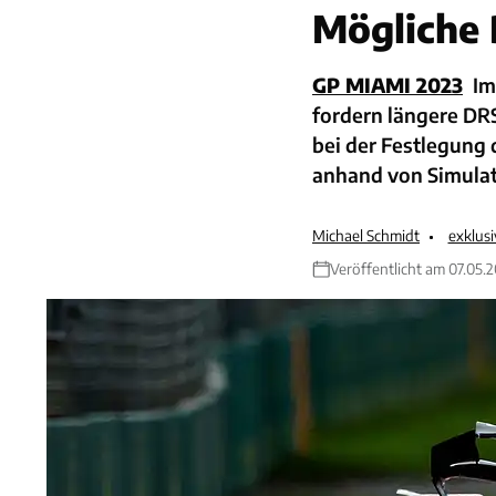
Mögliche 
GP MIAMI 2023
Im
fordern längere DR
bei der Festlegung
anhand von Simulat
Michael Schmidt
exklus
Veröffentlicht am 07.05.