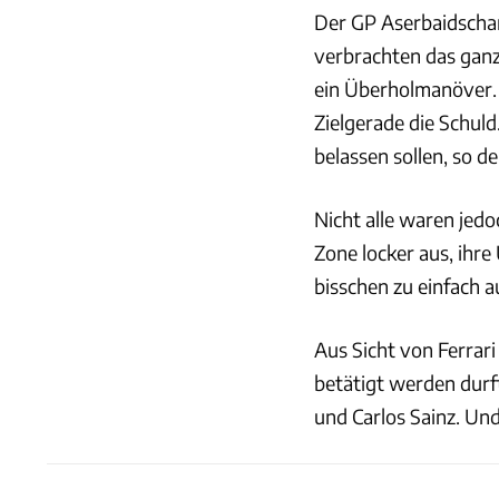
Der GP Aserbaidschan 
verbrachten das ganze
ein Überholmanöver.
Zielgerade die Schul
belassen sollen, so de
Nicht alle waren jedo
Zone locker aus, ihre
bisschen zu einfach au
Aus Sicht von Ferrari
betätigt werden durf
und Carlos Sainz. Und