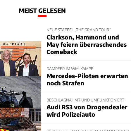
MEIST GELESEN
NEUE STAFFEL „THE GRAND TOUR“
Clarkson, Hammond und
May feiern überraschendes
Comeback
DÄMPFER IM WM-KAMPF
Mercedes-Piloten erwarten
noch Strafen
BESCHLAGNAHMT UND UMFUNKTIONIERT
Audi RS3 von Drogendealer
wird Polizeiauto