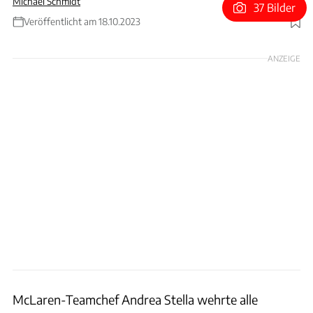
Michael Schmidt
37 Bilder
Veröffentlicht am 18.10.2023
Foto: Motorsport Images
ANZEIGE
McLaren-Teamchef Andrea Stella wehrte alle