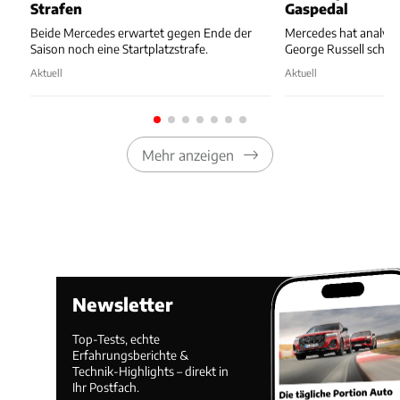
Strafen
Gaspedal
Beide Mercedes erwartet gegen Ende der
Mercedes hat analysie
Saison noch eine Startplatzstrafe.
George Russell schiefl
Aktuell
Aktuell
Mehr anzeigen
Newsletter
Top-Tests, echte
Erfahrungsberichte &
Technik-Highlights – direkt in
Ihr Postfach.