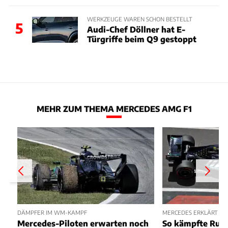
WERKZEUGE WAREN SCHON BESTELLT
5
Audi-Chef Döllner hat E-
Türgriffe beim Q9 gestoppt
MEHR ZUM THEMA MERCEDES AMG F1
DÄMPFER IM WM-KAMPF
MERCEDES ERKLÄRT ST
Mercedes-Piloten erwarten noch
So kämpfte Russ