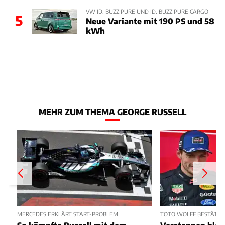
VW ID. BUZZ PURE UND ID. BUZZ PURE CARGO
5
Neue Variante mit 190 PS und 58
kWh
MEHR ZUM THEMA GEORGE RUSSELL
MERCEDES ERKLÄRT START-PROBLEM
TOTO WOLFF BESTÄTIGT