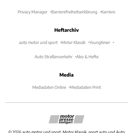
Privacy Manager
Barrierefreiheitserklärung
Karriere
Heftarchiv
auto motor und sport
Motor Klassik
Youngtimer
Auto Straßenverkehr
Abo & Hefte
Media
Mediadaten Online
Mediadaten Print
©
2026
auto motor und sport, Motor Klassik, sport auto und Auto