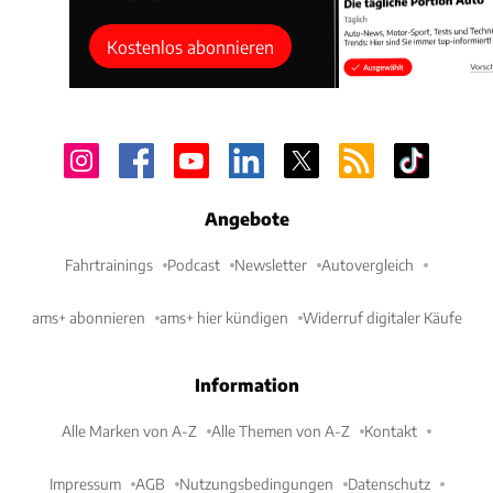
Kostenlos abonnieren
Angebote
Fahrtrainings
Podcast
Newsletter
Autovergleich
ams+ abonnieren
ams+ hier kündigen
Widerruf digitaler Käufe
Information
Alle Marken von A-Z
Alle Themen von A-Z
Kontakt
Impressum
AGB
Nutzungsbedingungen
Datenschutz