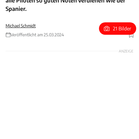
alle Piloten so guten Noten verdienen wie der
Spanier.
Michael Schmidt
21 Bilder
Veröffentlicht am 25.03.2024
Foto: Motorsport Images
ANZEIGE