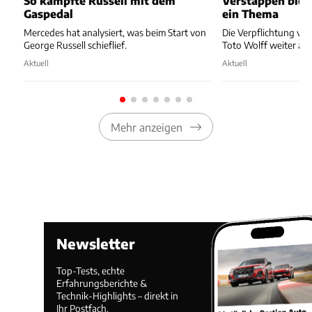
So kämpfte Russell mit dem
Verstappen blei
Gaspedal
ein Thema
Mercedes hat analysiert, was beim Start von
Die Verpflichtung vo
George Russell schieflief.
Toto Wolff weiter auf
Aktuell
Aktuell
Mehr anzeigen
Newsletter
Top-Tests, echte
Erfahrungsberichte &
Technik-Highlights – direkt in
Ihr Postfach.