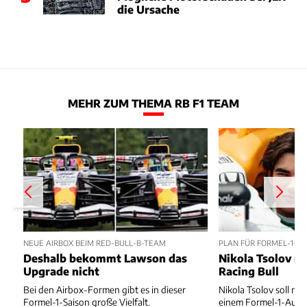
die Ursache
MEHR ZUM THEMA RB F1 TEAM
NEUE AIRBOX BEIM RED-BULL-B-TEAM
PLAN FÜR FORMEL-1-D
Deshalb bekommt Lawson das
Nikola Tsolov no
Upgrade nicht
Racing Bull
Bei den Airbox-Formen gibt es in dieser
Nikola Tsolov soll noc
Formel-1-Saison große Vielfalt.
einem Formel-1-Auto 