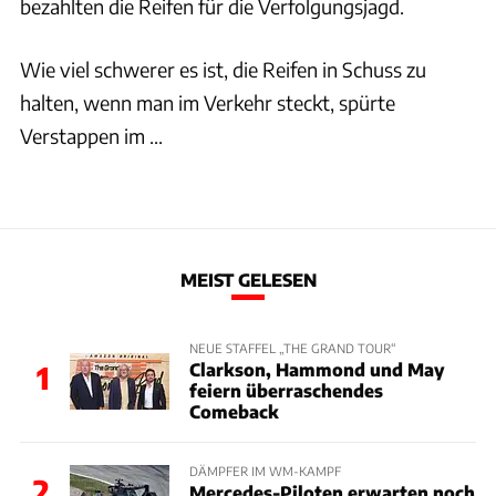
bezahlten die Reifen für die Verfolgungsjagd.
Wie viel schwerer es ist, die Reifen in Schuss zu
halten, wenn man im Verkehr steckt, spürte
Verstappen im ...
MEIST GELESEN
NEUE STAFFEL „THE GRAND TOUR“
Clarkson, Hammond und May
1
feiern überraschendes
Comeback
DÄMPFER IM WM-KAMPF
2
Mercedes-Piloten erwarten noch