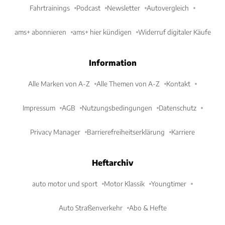
Fahrtrainings
Podcast
Newsletter
Autovergleich
ams+ abonnieren
ams+ hier kündigen
Widerruf digitaler Käufe
Information
Alle Marken von A-Z
Alle Themen von A-Z
Kontakt
Impressum
AGB
Nutzungsbedingungen
Datenschutz
Privacy Manager
Barrierefreiheitserklärung
Karriere
Heftarchiv
auto motor und sport
Motor Klassik
Youngtimer
Auto Straßenverkehr
Abo & Hefte