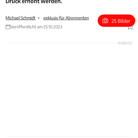
Druck erhöht werden.
Michael Schmidt
exklusiv für Abonnenten
25 Bilder
Veröffentlicht am 25.10.2023
Foto: xpb
ANZEIGE