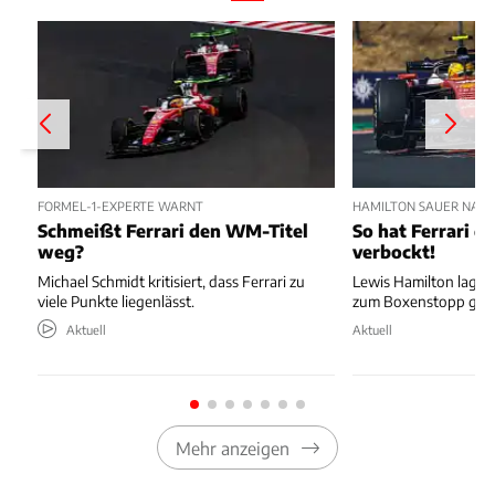
FORMEL-1-EXPERTE WARNT
HAMILTON SAUER NAC
Schmeißt Ferrari den WM-Titel
So hat Ferrari di
weg?
verbockt!
Michael Schmidt kritisiert, dass Ferrari zu
Lewis Hamilton lag au
viele Punkte liegenlässt.
zum Boxenstopp ger
Aktuell
Aktuell
Mehr anzeigen