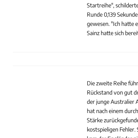
Startreihe", schilder
Runde 0,139 Sekunden
gewesen. "Ich hatte e
Sainz hatte sich bere
Die zweite Reihe führ
Rückstand von gut dr
der junge Australier
hat nach einem durc
Stärke zurückgefunden
kostspieligen Fehler.