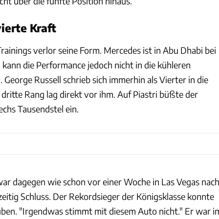
ht über die fünfte Position hinaus.
ierte Kraft
Trainings verlor seine Form. Mercedes ist in Abu Dhabi bei
, kann die Performance jedoch nicht in die kühleren
George Russell schrieb sich immerhin als Vierter in die
 dritte Rang lag direkt vor ihm. Auf Piastri büßte der
echs Tausendstel ein.
war dagegen wie schon vor einer Woche in Las Vegas nac
zeitig Schluss. Der Rekordsieger der Königsklasse konnte
uben. "Irgendwas stimmt mit diesem Auto nicht." Er war i