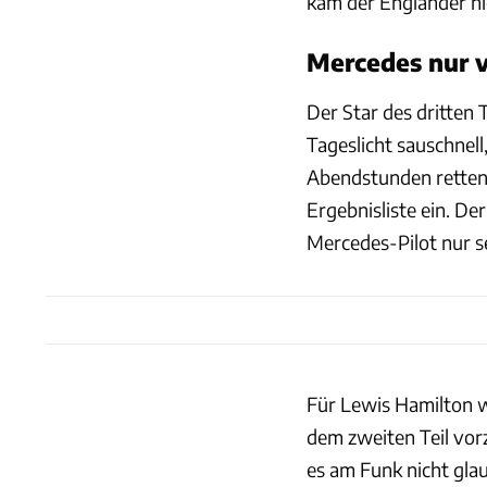
kam der Engländer nic
Mercedes nur v
Der Star des dritten 
Tageslicht sauschnell
Abendstunden retten. 
Ergebnisliste ein. Der
Mercedes-Pilot nur s
Für Lewis Hamilton 
dem zweiten Teil vor
es am Funk nicht gla