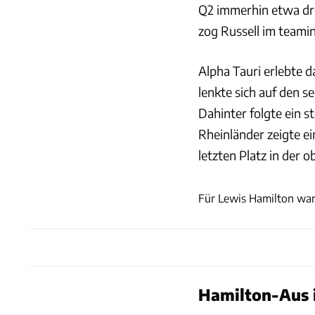
Q2 immerhin etwa dre
zog Russell im teamin
Alpha Tauri erlebte d
lenkte sich auf den 
Dahinter folgte ein s
Rheinländer zeigte e
letzten Platz in der o
Für Lewis Hamilton war 
Hamilton-Aus 