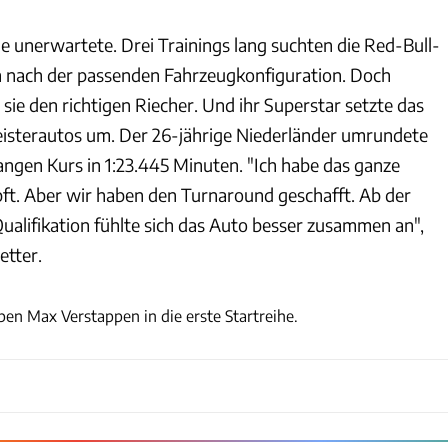
e unerwartete. Drei Trainings lang suchten die Red-Bull-
h nach der passenden Fahrzeugkonfiguration. Doch
 sie den richtigen Riecher. Und ihr Superstar setzte das
isterautos um. Der 26-jährige Niederländer umrundete
angen Kurs in 1:23.445 Minuten. "Ich habe das ganze
. Aber wir haben den Turnaround geschafft. Ab der
ualifikation fühlte sich das Auto besser zusammen an",
etter.
xpb
eben Max Verstappen in die erste Startreihe.