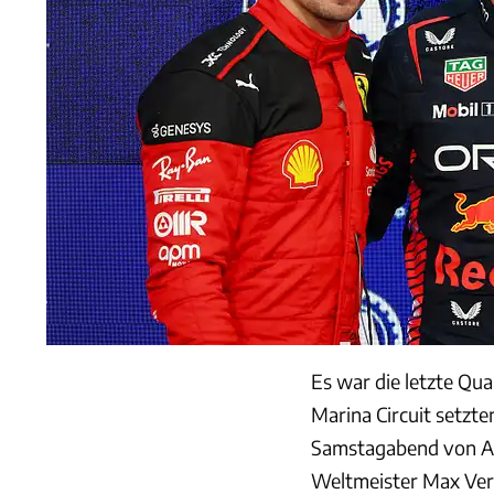
Es war die letzte Qua
Marina Circuit setzte
Samstagabend von Ab
Weltmeister Max Verst