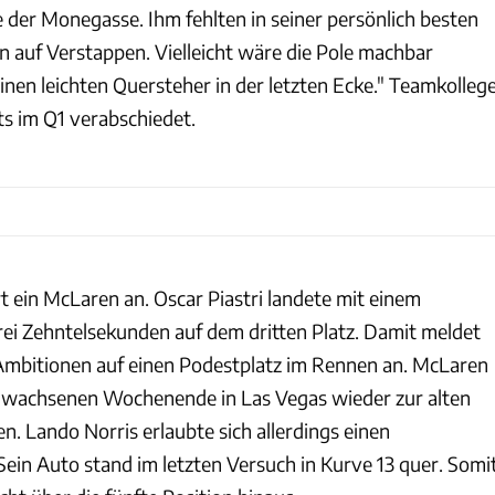
te der Monegasse. Ihm fehlten in seiner persönlich besten
 auf Verstappen. Vielleicht wäre die Pole machbar
inen leichten Quersteher in der letzten Ecke." Teamkolleg
its im Q1 verabschiedet.
t ein McLaren an. Oscar Piastri landete mit einem
ei Zehntelsekunden auf dem dritten Platz. Damit meldet
 Ambitionen auf einen Podestplatz im Rennen an. McLaren
hwachsenen Wochenende in Las Vegas wieder zur alten
. Lando Norris erlaubte sich allerdings einen
 Sein Auto stand im letzten Versuch in Kurve 13 quer. Somi