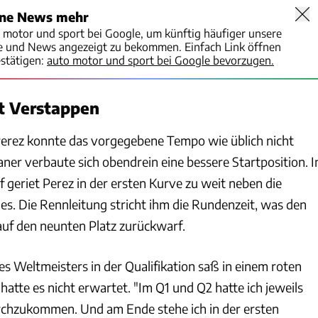
ine News mehr
o motor und sport bei Google, um künftig häufiger unsere
te und News angezeigt zu bekommen. Einfach Link öffnen
stätigen:
auto motor und sport bei Google bevorzugen.
gt Verstappen
erez konnte das vorgegebene Tempo wie üblich nicht
ner verbaute sich obendrein eine bessere Startposition. I
 geriet Perez in der ersten Kurve zu weit neben die
es. Die Rennleitung stricht ihm die Rundenzeit, was den
 auf den neunten Platz zurückwarf.
es Weltmeisters in der Qualifikation saß in einem roten
 hatte es nicht erwartet. "Im Q1 und Q2 hatte ich jeweils
rchzukommen. Und am Ende stehe ich in der ersten