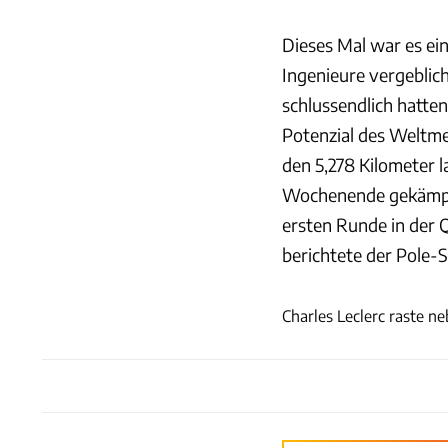
Dieses Mal war es ein
Ingenieure vergeblic
schlussendlich hatten
Potenzial des Weltme
den 5,278 Kilometer l
Wochenende gekämpft
ersten Runde in der Q
berichtete der Pole-S
Charles Leclerc raste n