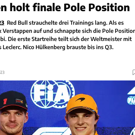
 holt finale Pole Position
23
Red Bull strauchelte drei Trainings lang. Als es
 Verstappen auf und schnappte sich die Pole Positio
. Die erste Startreihe teilt sich der Weltmeister mit
s Leclerc. Nico Hülkenberg brauste bis ins Q3.
023