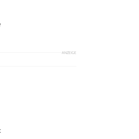
e
ANZEIGE
t