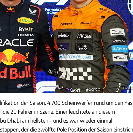
Foto: 
lifikation der Saison. 4.700 Scheinwerfer rund um den Yas
n die 20 Fahrer in Szene. Einer leuchtete an diesem
u Dhabi am hellsten – und es war wieder einmal
appen, der die zwölfte Pole Position der Saison einstrich