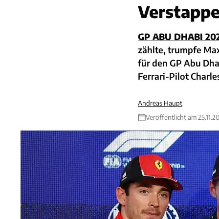
Verstappen
GP ABU DHABI 20
zählte, trumpfe Max
für den GP Abu Dhabi
Ferrari-Pilot Charle
Andreas Haupt
Veröffentlicht am 25.11.2