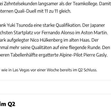
i Zehntelsekunden langsamer als der Teamkollege. Damit
ternen Quali-Duell mit 11 zu 11 gleich.
ank Yuki Tsunoda eine starke Qualifikation. Der Japaner
sechsten Startplatz vor Fernando Alonso im Aston Martin.
tark aufgelegter Nico Hülkenberg im alten Haas. Der
inmal mehr seine Qualitäten auf eine fliegende Runde. Den
beren Tabellenhälfte ergatterte Alpine-Pilot Pierre Gasly.
Motorsport Images
wie in Las Vegas vor einer Woche bereits im Q2 Schluss.
im Q2