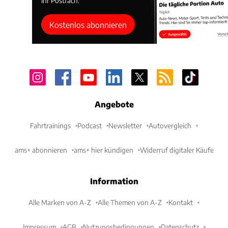
Ihr Postfach.
Kostenlos abonnieren
Angebote
Fahrtrainings
Podcast
Newsletter
Autovergleich
ams+ abonnieren
ams+ hier kündigen
Widerruf digitaler Käufe
Information
Alle Marken von A-Z
Alle Themen von A-Z
Kontakt
Impressum
AGB
Nutzungsbedingungen
Datenschutz