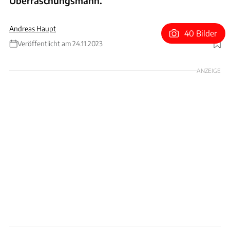
Überraschungsmann.
Andreas Haupt
40 Bilder
Veröffentlicht am 24.11.2023
Foto: Motorsport Images
ANZEIGE