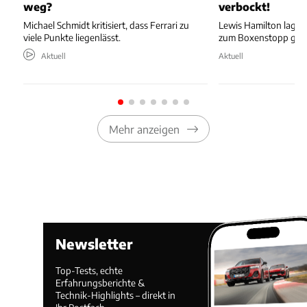
weg?
verbockt!
Michael Schmidt kritisiert, dass Ferrari zu
Lewis Hamilton lag au
viele Punkte liegenlässt.
zum Boxenstopp ger
Aktuell
Aktuell
Mehr anzeigen
Newsletter
Top-Tests, echte
Erfahrungsberichte &
Technik-Highlights – direkt in