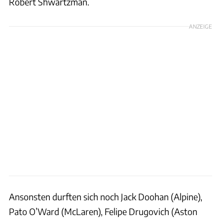
Robert Shwartzman.
ANZEIGE
Ansonsten durften sich noch Jack Doohan (Alpine),
Pato O’Ward (McLaren), Felipe Drugovich (Aston