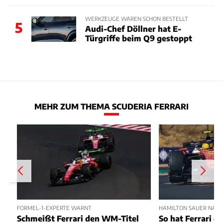
WERKZEUGE WAREN SCHON BESTELLT
5
Audi-Chef Döllner hat E-
Türgriffe beim Q9 gestoppt
MEHR ZUM THEMA SCUDERIA FERRARI
FORMEL-1-EXPERTE WARNT
HAMILTON SAUER NAC
Schmeißt Ferrari den WM-Titel
So hat Ferrari di