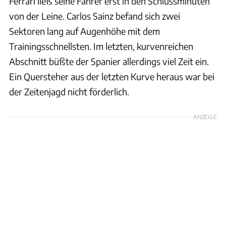
Ferrari ließ seine Fahrer erst in den Schlussminuten
von der Leine. Carlos Sainz befand sich zwei
Sektoren lang auf Augenhöhe mit dem
Trainingsschnellsten. Im letzten, kurvenreichen
Abschnitt büßte der Spanier allerdings viel Zeit ein.
Ein Quersteher aus der letzten Kurve heraus war bei
der Zeitenjagd nicht förderlich.
ANZEIGE