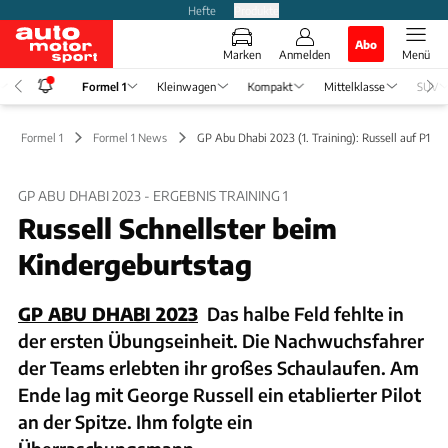
Hefte
Produkte
Abo
Marken
Anmelden
Menü
Formel 1
Kleinwagen
Kompakt
Mittelklasse
SUV
Formel 1
Formel 1 News
GP Abu Dhabi 2023 (1. Training): Russell auf P1
GP ABU DHABI 2023 - ERGEBNIS TRAINING 1
Russell Schnellster beim
Kindergeburtstag
GP ABU DHABI 2023
Das halbe Feld fehlte in
der ersten Übungseinheit. Die Nachwuchsfahrer
der Teams erlebten ihr großes Schaulaufen. Am
Ende lag mit George Russell ein etablierter Pilot
an der Spitze. Ihm folgte ein