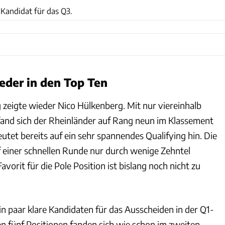
 Kandidat für das Q3.
eder in den Top Ten
 zeigte wieder Nico Hülkenberg. Mit nur viereinhalb
and sich der Rheinländer auf Rang neun im Klassement
eutet bereits auf ein sehr spannendes Qualifying hin. Die
 einer schnellen Runde nur durch wenige Zehntel
avorit für die Pole Position ist bislang noch nicht zu
in paar klare Kandidaten für das Ausscheiden in der Q1-
en fünf Positionen fanden sich wie schon im zweiten