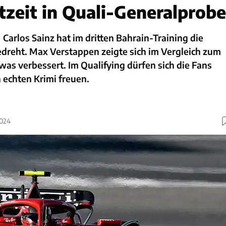
tzeit in Quali-Generalprobe
Carlos Sainz hat im dritten Bahrain-Training die
edreht. Max Verstappen zeigte sich im Vergleich zum
as verbessert. Im Qualifying dürfen sich die Fans
 echten Krimi freuen.
2024