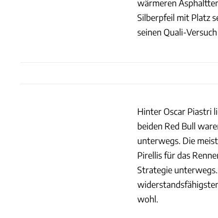
wärmeren Asphalttemp
Silberpfeil mit Platz
seinen Quali-Versuch 
Hinter Oscar Piastri l
beiden Red Bull waren
unterwegs. Die meist
Pirellis für das Renne
Strategie unterwegs.
widerstandsfähigsten
wohl.