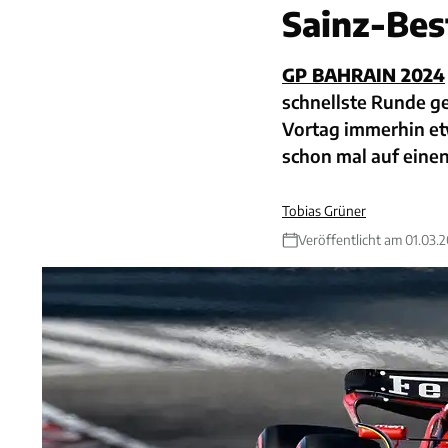
Sainz-Bes
GP BAHRAIN 2024
schnellste Runde g
Vortag immerhin etw
schon mal auf einen
Tobias Grüner
Veröffentlicht am 01.03.