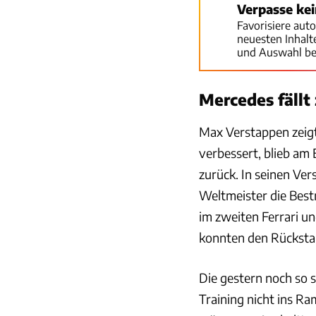
Verpasse ke
Favorisiere aut
neuesten Inhal
und Auswahl be
Mercedes fällt
Max Verstappen zeigt
verbessert, blieb am
zurück. In seinen Ver
Weltmeister die Best
im zweiten Ferrari u
konnten den Rückstan
Die gestern noch so 
Training nicht ins R