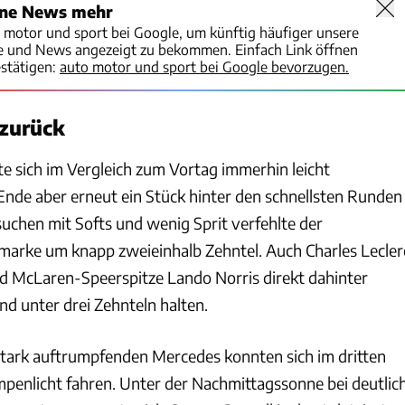
ine News mehr
o motor und sport bei Google, um künftig häufiger unsere
te und News angezeigt zu bekommen. Einfach Link öffnen
stätigen:
auto motor und sport bei Google bevorzugen.
 zurück
e sich im Vergleich zum Vortag immerhin leicht
 Ende aber erneut ein Stück hinter den schnellsten Runden
suchen mit Softs und wenig Sprit verfehlte der
marke um knapp zweieinhalb Zehntel. Auch Charles Lecler
nd McLaren-Speerspitze Lando Norris direkt dahinter
d unter drei Zehnteln halten.
stark auftrumpfenden Mercedes konnten sich im dritten
ampenlicht fahren. Unter der Nachmittagssonne bei deutlic