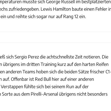
eraturen musste sich George Russell im bestplatzierten
 sechs zufriedengeben. Lewis Hamilton baute einen Fehler i
ein und reihte sich sogar nur auf Rang 12 ein.
ieß sich Sergio Perez die achtschnellste Zeit notieren. Die
 übrigens im dritten Training kurz auf den harten Reifen
en anderen Teams hoben sich die beiden Sätze frischer C1
n auf. Offenbar ist Red Bull hier auf einer anderen
 Verstappen fühlte sich bei seinem Run auf der
 Sorte aus dem Pirelli-Arsenal übrigens nicht besonders
Motorsport Images