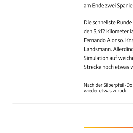
am Ende zwei Spanie
Die schnellste Runde 
den 5,412 Kilometer l
Fernando Alonso. Kna
Landsmann. Allerding
Simulation auf weiche
Strecke noch etwas w
Nach der Silberpfeil-Dop
wieder etwas zurück.