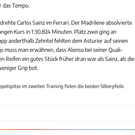
r das Tempo.
drehte Carlos Sainz im Ferrari. Der Madrilene absolvierte
angen Kurs in 1:30.824 Minuten. Platz zwei ging an
pp anderthalb Zehntel fehlten dem Asturier auf seinen
s muss man erwähnen, dass Alonso bei seiner Quali-
n Reifen ein gutes Stück früher dran war als Sainz, als die
eniger Grip bot.
pelspitze im zweiten Training fielen die beiden Silberpfeile