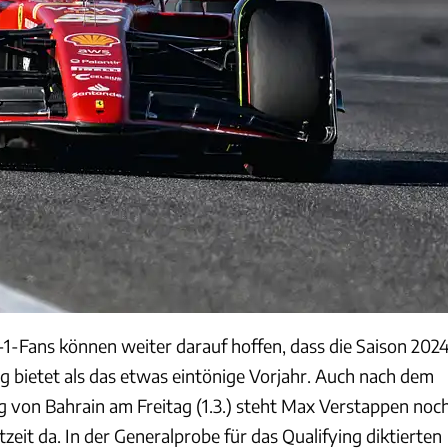
-1-Fans können weiter darauf hoffen, dass die Saison 202
bietet als das etwas eintönige Vorjahr. Auch nach dem
ng von Bahrain am Freitag (1.3.) steht Max Verstappen noc
tzeit da. In der Generalprobe für das Qualifying diktierten