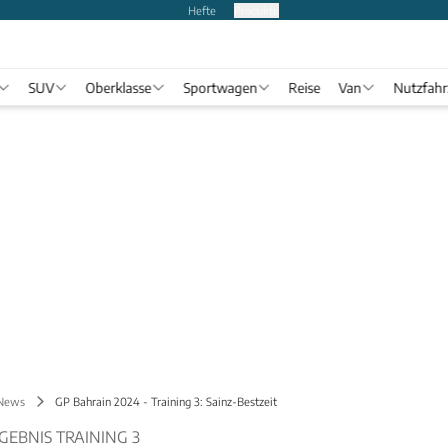
Hefte
Produkte
SUV
Oberklasse
Sportwagen
Reise
Van
Nutzfah
 News
GP Bahrain 2024 - Training 3: Sainz-Bestzeit
GEBNIS TRAINING 3