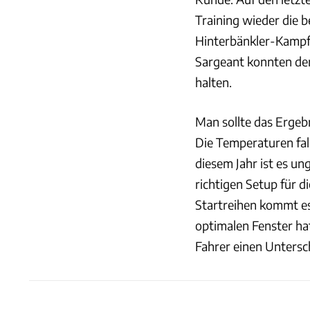
Training wieder die b
Hinterbänkler-Kampf
Sargeant konnten den
halten.
Man sollte das Ergebn
Die Temperaturen fal
diesem Jahr ist es u
richtigen Setup für 
Startreihen kommt es
optimalen Fenster ha
Fahrer einen Untersc