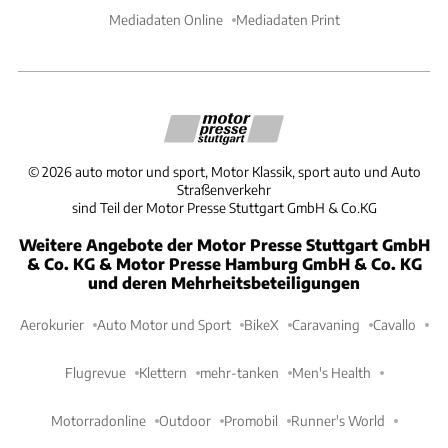
Mediadaten Online
Mediadaten Print
©
2026
auto motor und sport, Motor Klassik, sport auto und Auto
Straßenverkehr
sind Teil der Motor Presse Stuttgart GmbH & Co.KG
Weitere Angebote der Motor Presse Stuttgart GmbH
& Co. KG & Motor Presse Hamburg GmbH & Co. KG
und deren Mehrheitsbeteiligungen
Aerokurier
Auto Motor und Sport
BikeX
Caravaning
Cavallo
Flugrevue
Klettern
mehr-tanken
Men's Health
Motorradonline
Outdoor
Promobil
Runner's World