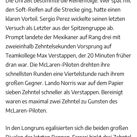
Die Uhrzeit bestimmte die Reihenfolge. Wer spät mit
den Soft-Reifen auf die Strecke ging, hatte einen
klaren Vorteil. Sergio Perez wickelte seinen letzten
Versuch als Letzter aus der Spitzengruppe ab.
Prompt landete der Mexikaner auf Rang drei mit
zweieinhalb Zehntelsekunden Vorsprung auf
Teamkollege Max Verstappen, der 20 Minuten früher
dran war. Die McLaren-Piloten drehten ihre
schnellsten Runden eine Viertelstunde nach ihrem
großen Gegner. Lando Norris war auf dem Papier
sieben Zehntel schneller als Verstappen. Bereinigt
waren es maximal zwei Zehntel zu Gunsten des
McLaren-Piloten.
In den Longruns egalisierten sich die beiden großen
Rivalen der letzten Rennen. Ferrari hinkt drei Zehntel