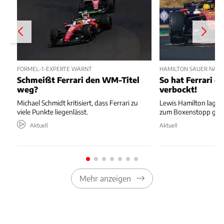
FORMEL-1-EXPERTE WARNT
HAMILTON SAUER NAC
Schmeißt Ferrari den WM-Titel
So hat Ferrari di
weg?
verbockt!
Michael Schmidt kritisiert, dass Ferrari zu
Lewis Hamilton lag au
viele Punkte liegenlässt.
zum Boxenstopp ger
Aktuell
Aktuell
Mehr anzeigen