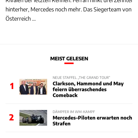
hinterher, Mercedes noch mehr. Das Siegerteam von
Österreich ...
MEIST GELESEN
NEUE STAFFEL „THE GRAND TOUR“
Clarkson, Hammond und May
1
feiern überraschendes
Comeback
DÄMPFER IM WM-KAMPF
2
Mercedes-Piloten erwarten noch
Strafen