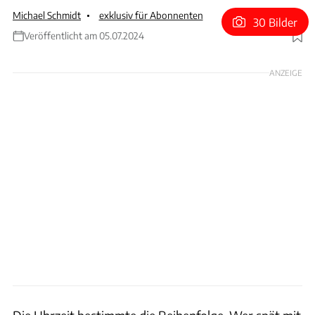
Michael Schmidt
exklusiv für Abonnenten
30 Bilder
Veröffentlicht am 05.07.2024
Foto: xpb
ANZEIGE