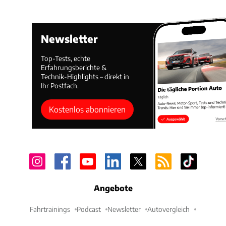
Newsletter
Top-Tests, echte
Erfahrungsberichte &
Technik-Highlights – direkt in
Ihr Postfach.
Kostenlos abonnieren
Angebote
Fahrtrainings
Podcast
Newsletter
Autovergleich