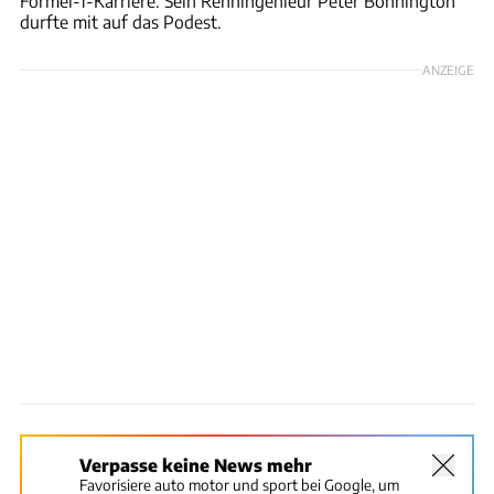
Formel-1-Karriere. Sein Renningenieur Peter Bonnington
durfte mit auf das Podest.
ANZEIGE
Verpasse keine News mehr
Favorisiere auto motor und sport bei Google, um