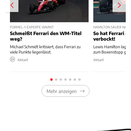
FORMEL-1-EXPERTE WARNT
HAMILTON SAUER NAC
Schmeißt Ferrari den WM-Titel
So hat Ferrari di
weg?
verbockt!
Michael Schmidt kritisiert, dass Ferrari zu
Lewis Hamilton lag au
viele Punkte liegenlässt.
zum Boxenstopp ger
Aktuell
Aktuell
Mehr anzeigen