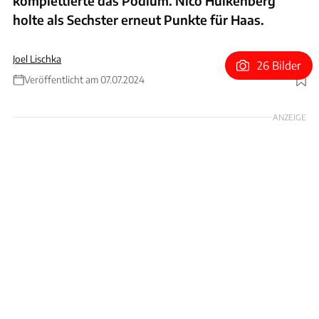
komplettierte das Podium. Nico Hülkenberg
holte als Sechster erneut Punkte für Haas.
Joel Lischka
26 Bilder
Veröffentlicht am 07.07.2024
Foto: xpb
ANZEIGE