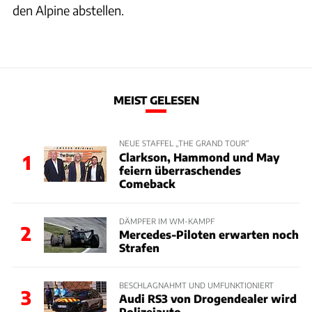
den Alpine abstellen.
MEIST GELESEN
NEUE STAFFEL „THE GRAND TOUR“
Clarkson, Hammond und May
1
feiern überraschendes
Comeback
DÄMPFER IM WM-KAMPF
2
Mercedes-Piloten erwarten noch
Strafen
BESCHLAGNAHMT UND UMFUNKTIONIERT
3
Audi RS3 von Drogendealer wird
Polizeiauto