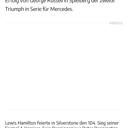
Erfolg von George Russell in Spielberg der zweite
Triumph in Serie für Mercedes.
ANZEIGE
xpb
Lewis Hamilton feierte in Silverstone den 104. Sieg seiner