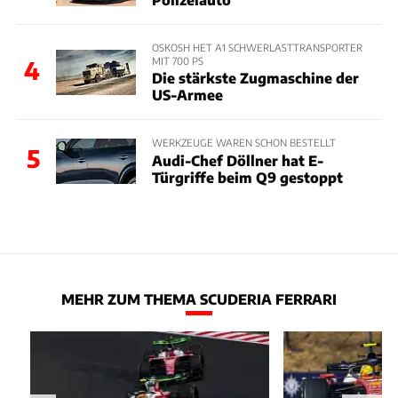
OSKOSH HET A1 SCHWERLASTTRANSPORTER
MIT 700 PS
4
Die stärkste Zugmaschine der
US-Armee
WERKZEUGE WAREN SCHON BESTELLT
5
Audi-Chef Döllner hat E-
Türgriffe beim Q9 gestoppt
MEHR ZUM THEMA SCUDERIA FERRARI