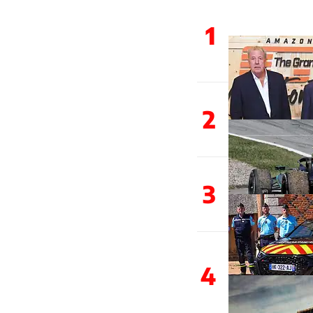
1
2
3
4