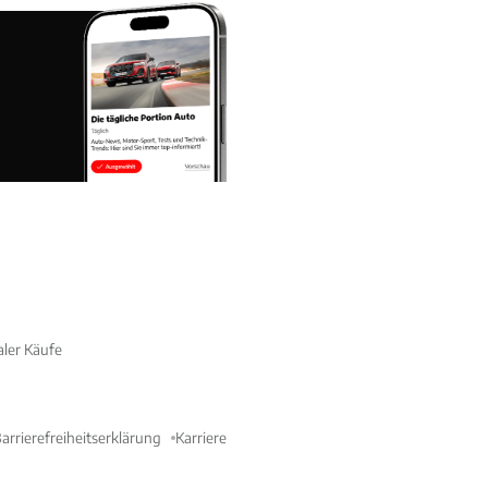
aler Käufe
arrierefreiheitserklärung
Karriere