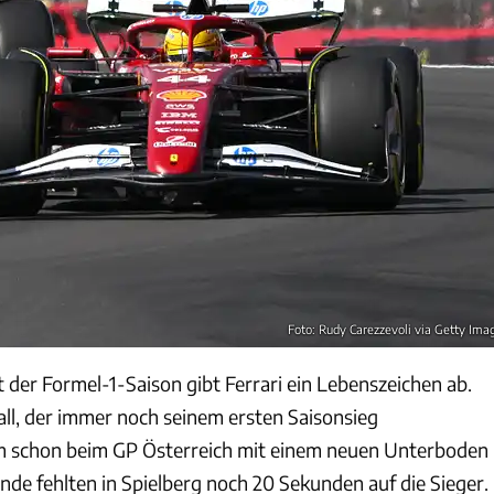
Foto: Rudy Carezzevoli via Getty Ima
t der Formel-1-Saison gibt Ferrari ein Lebenszeichen ab.
all, der immer noch seinem ersten Saisonsieg
am schon beim GP Österreich mit einem neuen Unterboden
nde fehlten in Spielberg noch 20 Sekunden auf die Sieger.