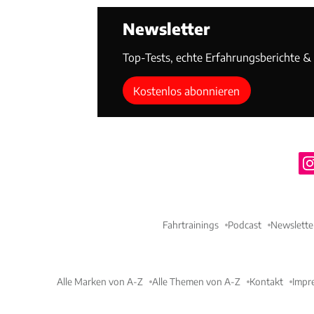
Newsletter
Top-Tests, echte Erfahrungsberichte & T
Kostenlos abonnieren
Fahrtrainings
Podcast
Newslette
Alle Marken von A-Z
Alle Themen von A-Z
Kontakt
Impr