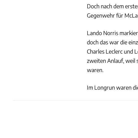
Doch nach dem ersten
Gegenwehr für McLar
Lando Norris markier
doch das war die einz
Charles Leclerc und 
zweiten Anlauf, weil 
waren.
Im Longrun waren die 