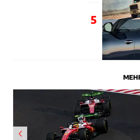
5
MEHR