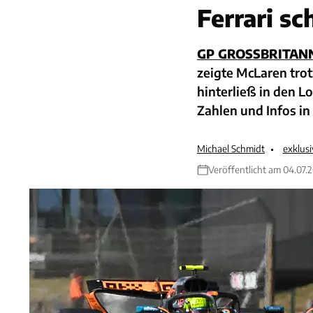
Ferrari s
GP GROSSBRITANN
zeigte McLaren trot
hinterließ in den L
Zahlen und Infos in
Michael Schmidt
exklus
Veröffentlicht am 04.07.