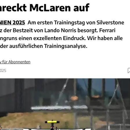
chreckt McLaren auf
IEN 2025
Am ersten Trainingstag von Silverstone
z der Bestzeit von Lando Norris besorgt. Ferrari
ongruns einen exzellenten Eindruck. Wir haben alle
 der ausführlichen Trainingsanalyse.
iv für Abonnenten
2025