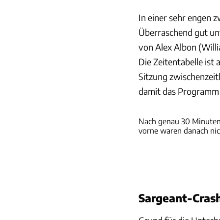
In einer sehr engen z
Überraschend gut unt
von Alex Albon (Willi
Die Zeitentabelle ist
Sitzung zwischenzeit
damit das Programm 
Nach genau 30 Minuten 
vorne waren danach nic
Sargeant-Crash