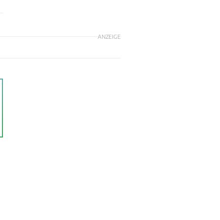
ANZEIGE
l