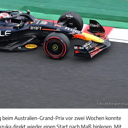
Foto: Motorsport Ima
 beim Australien-Grand-Prix vor zwei Wochen konnte
zuka direkt wieder einen Start nach Maß hinlegen. Mit