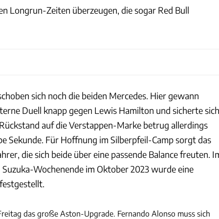
n Longrun-Zeiten überzeugen, die sogar Red Bull
 schoben sich noch die beiden Mercedes. Hier gewann
nterne Duell knapp gegen Lewis Hamilton und sicherte sic
 Rückstand auf die Verstappen-Marke betrug allerdings
be Sekunde. Für Hoffnung im Silberpfeil-Camp sorgt das
hrer, die sich beide über eine passende Balance freuten. I
en Suzuka-Wochenende im Oktober 2023 wurde eine
festgestellt.
xpb
Freitag das große Aston-Upgrade. Fernando Alonso muss sich