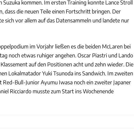
h Suzuka kommen. Im ersten Training konnte Lance Stroll
n, dass die neuen Teile einen Fortschritt bringen. Der
te sich vor allem auf das Datensammeln und landete nur
pelpodium im Vorjahr ließen es die beiden McLaren bei
tag noch etwas ruhiger angehen. Oscar Piastri und Lando
m Klassement auf den Positionen acht und zehn wieder. Die
n Lokalmatador Yuki Tsunoda ins Sandwich. Im zweiten
t Red-Bull-Junior Ayumu Iwasa noch ein zweiter Japaner
Daniel Ricciardo musste zum Start ins Wochenende