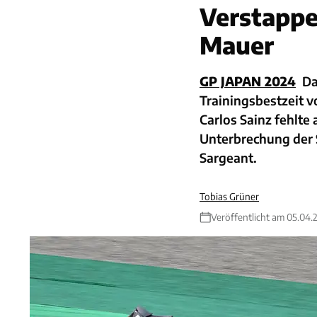
Verstappe
Mauer
GP JAPAN 2024
Da
Trainingsbestzeit 
Carlos Sainz fehlte 
Unterbrechung der 
Sargeant.
Tobias Grüner
Veröffentlicht am 05.04.