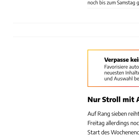
noch bis zum Samstag 
Verpasse ke
Favorisiere aut
neuesten Inhal
und Auswahl be
Nur Stroll mit
Auf Rang sieben reih
Freitag allerdings n
Start des Wochenende