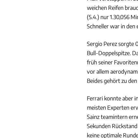
weichen Reifen brauc
(5.4.) nur 1.30,056 M
Schneller war in den 
Sergio Perez sorgte 
Bull-Doppelspitze. D
früh seiner Favoriten
vor allem aerodynamis
Beides gehört zu den
Ferrari konnte aber i
meisten Experten erw
Sainz teamintern ern
Sekunden Rückstand a
keine optimale Runde