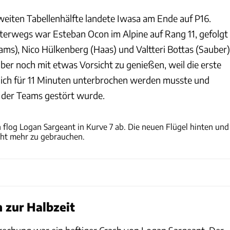
weiten Tabellenhälfte landete Iwasa am Ende auf P16.
erwegs war Esteban Ocon im Alpine auf Rang 11, gefolgt
ams), Nico Hülkenberg (Haas) und Valtteri Bottas (Sauber)
 aber noch mit etwas Vorsicht zu genießen, weil die erste
lich für 11 Minuten unterbrochen werden musste und
der Teams gestört wurde.
Motorsport Images
flog Logan Sargeant in Kurve 7 ab. Die neuen Flügel hinten und
ht mehr zu gebrauchen.
 zur Halbzeit