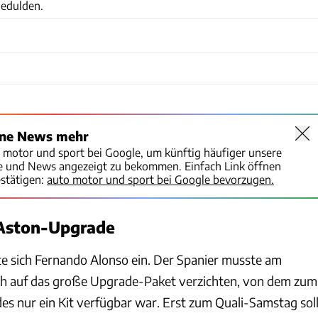
gedulden.
ine News mehr
o motor und sport bei Google, um künftig häufiger unsere
te und News angezeigt zu bekommen. Einfach Link öffnen
stätigen:
auto motor und sport bei Google bevorzugen.
 Aston-Upgrade
te sich Fernando Alonso ein. Der Spanier musste am
och auf das große Upgrade-Paket verzichten, von dem zum
s nur ein Kit verfügbar war. Erst zum Quali-Samstag sol