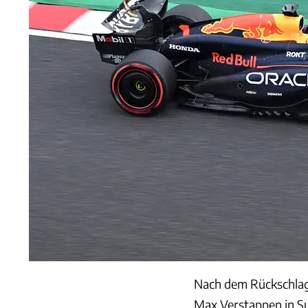
Nach dem Rückschlag
Max Verstappen in Su