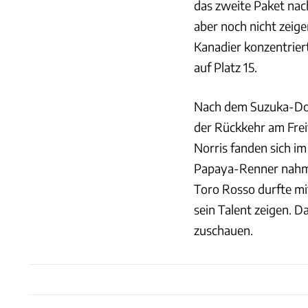
das zweite Paket nac
aber noch nicht zeige
Kanadier konzentrier
auf Platz 15.
Nach dem Suzuka-Dop
der Rückkehr am Frei
Norris fanden sich i
Papaya-Renner nahme
Toro Rosso durfte mi
sein Talent zeigen. 
zuschauen.