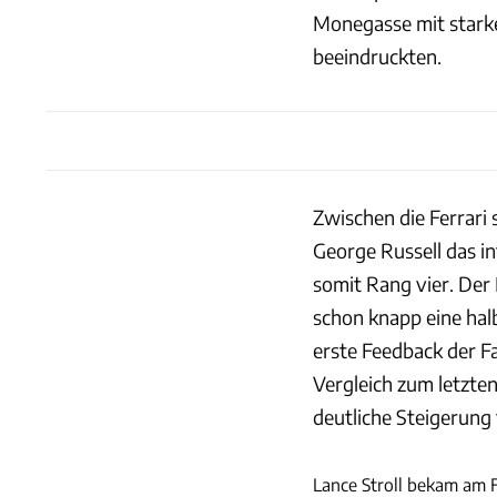
Monegasse mit starke
beeindruckten.
Zwischen die Ferrari
George Russell das i
somit Rang vier. Der
schon knapp eine hal
erste Feedback der Fa
Vergleich zum letzt
deutliche Steigerung 
Lance Stroll bekam am 