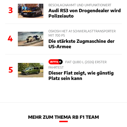
BESCHLAGNAHMT UND UMFUNKTIONIERT
3
Audi RS3 von Drogendealer wird
Polizeiauto
OSKOSH HET A1 SCHWERLASTTRANSPORTER
MIT 700 PS
4
Die stärkste Zugmaschine der
US-Armee
FIAT QUBO L (2026) ERSTER
5
FAHRTEST
Dieser Fiat zeigt, wie günstig
Platz sein kann
MEHR ZUM THEMA RB F1 TEAM