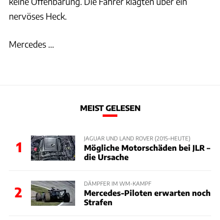
keine Offenbarung. Die Fahrer klagten über ein
nervöses Heck.
Mercedes ...
MEIST GELESEN
JAGUAR UND LAND ROVER (2015–HEUTE)
1
Mögliche Motorschäden bei JLR –
die Ursache
DÄMPFER IM WM-KAMPF
2
Mercedes-Piloten erwarten noch
Strafen