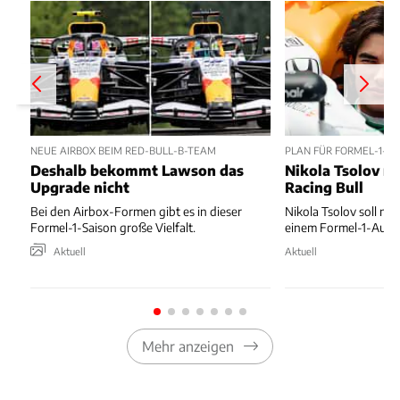
NEUE AIRBOX BEIM RED-BULL-B-TEAM
PLAN FÜR FORMEL-1-D
Deshalb bekommt Lawson das
Nikola Tsolov no
Upgrade nicht
Racing Bull
Bei den Airbox-Formen gibt es in dieser
Nikola Tsolov soll noc
Formel-1-Saison große Vielfalt.
einem Formel-1-Auto 
Aktuell
Aktuell
Mehr anzeigen