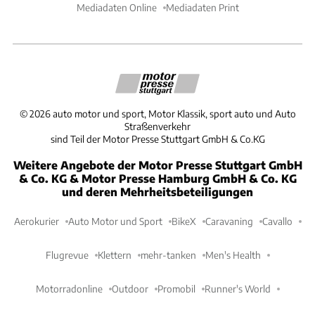
Mediadaten Online
Mediadaten Print
©
2026
auto motor und sport, Motor Klassik, sport auto und Auto
Straßenverkehr
sind Teil der Motor Presse Stuttgart GmbH & Co.KG
Weitere Angebote der Motor Presse Stuttgart GmbH
& Co. KG & Motor Presse Hamburg GmbH & Co. KG
und deren Mehrheitsbeteiligungen
Aerokurier
Auto Motor und Sport
BikeX
Caravaning
Cavallo
Flugrevue
Klettern
mehr-tanken
Men's Health
Motorradonline
Outdoor
Promobil
Runner's World