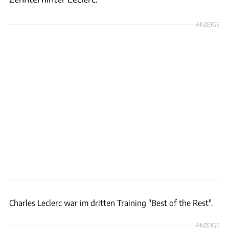
ANZEIGE
xpb
Charles Leclerc war im dritten Training "Best of the Rest".
ANZEIGE