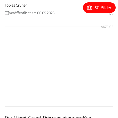
Tobias Grüner
50 Bilder
Veröffentlicht am 06.05.2023
Foto: Red Bull
ANZEIGE
Der Miami-Grand-Prix scheint zur großen