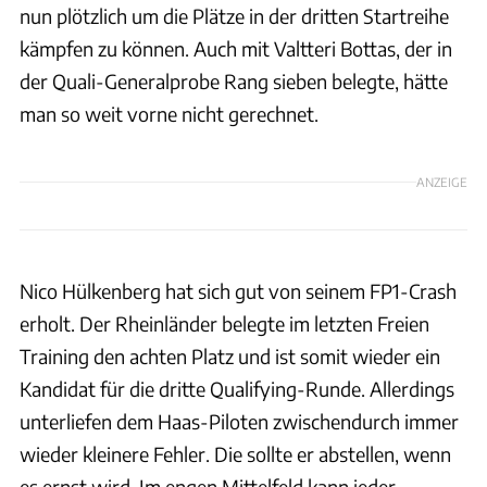
nun plötzlich um die Plätze in der dritten Startreihe
kämpfen zu können. Auch mit Valtteri Bottas, der in
der Quali-Generalprobe Rang sieben belegte, hätte
man so weit vorne nicht gerechnet.
ANZEIGE
Nico Hülkenberg hat sich gut von seinem FP1-Crash
erholt. Der Rheinländer belegte im letzten Freien
Training den achten Platz und ist somit wieder ein
Kandidat für die dritte Qualifying-Runde. Allerdings
unterliefen dem Haas-Piloten zwischendurch immer
wieder kleinere Fehler. Die sollte er abstellen, wenn
es ernst wird. Im engen Mittelfeld kann jeder