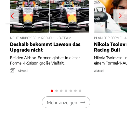
NEUE AIRBOX BEIM RED-BULL-B-TEAM
PLAN FÜR FORMEL-1-D
Deshalb bekommt Lawson das
Nikola Tsolov no
Upgrade nicht
Racing Bull
Bei den Airbox-Formen gibt es in dieser
Nikola Tsolov soll noc
Formel-1-Saison große Vielfalt.
einem Formel-1-Auto 
Aktuell
Aktuell
Mehr anzeigen