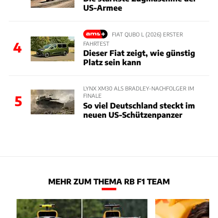
US-Armee
FIAT QUBO L (2026) ERSTER
4
FAHRTEST
Dieser Fiat zeigt, wie günstig
Platz sein kann
LYNX XM30 ALS BRADLEY-NACHFOLGER IM
FINALE
5
So viel Deutschland steckt im
neuen US-Schützenpanzer
MEHR ZUM THEMA RB F1 TEAM