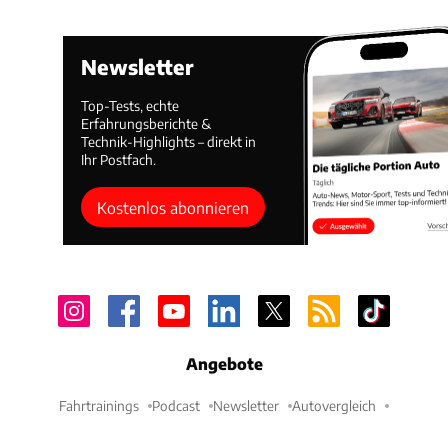
Newsletter
Top-Tests, echte
Erfahrungsberichte &
Technik-Highlights – direkt in
Ihr Postfach.
Kostenlos abonnieren
Angebote
Fahrtrainings
Podcast
Newsletter
Autovergleich