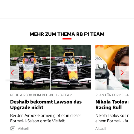
MEHR ZUM THEMA RB F1 TEAM
NEUE AIRBOX BEIM RED-BULL-B-TEAM
PLAN FÜR FORMEL-1-D
Deshalb bekommt Lawson das
Nikola Tsolov no
Upgrade nicht
Racing Bull
Bei den Airbox-Formen gibt es in dieser
Nikola Tsolov soll noc
Formel-1-Saison große Vielfalt.
einem Formel-1-Auto 
Aktuell
Aktuell