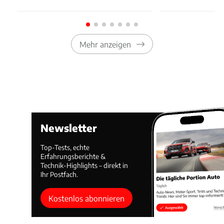
Mehr anzeigen
Newsletter
Top-Tests, echte
Erfahrungsberichte &
Technik-Highlights – direkt in
Ihr Postfach.
Kostenlos abonnieren