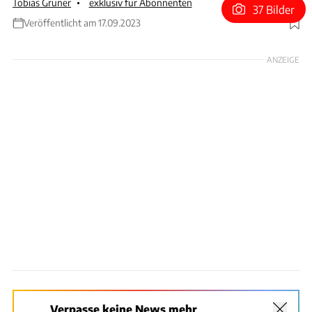
Tobias Grüner
exklusiv für Abonnenten
37 Bilder
Veröffentlicht am 17.09.2023
Foto: Wilhelm
ANZEIGE
Verpasse keine News mehr