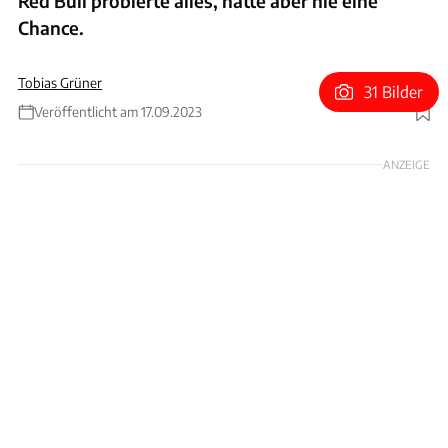
Red Bull probierte alles, hatte aber nie eine
Chance.
Tobias Grüner
31 Bilder
Veröffentlicht am 17.09.2023
Foto: Wilhelm
ANZEIGE