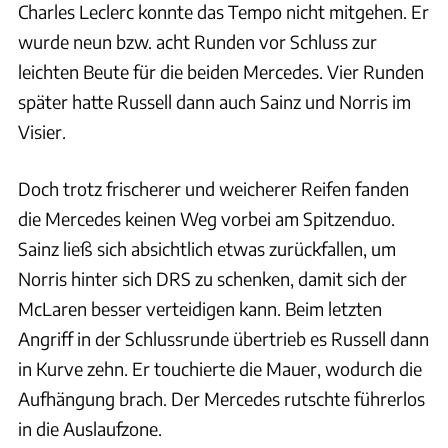
Charles Leclerc konnte das Tempo nicht mitgehen. Er
wurde neun bzw. acht Runden vor Schluss zur
leichten Beute für die beiden Mercedes. Vier Runden
später hatte Russell dann auch Sainz und Norris im
Visier.
Doch trotz frischerer und weicherer Reifen fanden
die Mercedes keinen Weg vorbei am Spitzenduo.
Sainz ließ sich absichtlich etwas zurückfallen, um
Norris hinter sich DRS zu schenken, damit sich der
McLaren besser verteidigen kann. Beim letzten
Angriff in der Schlussrunde übertrieb es Russell dann
in Kurve zehn. Er touchierte die Mauer, wodurch die
Aufhängung brach. Der Mercedes rutschte führerlos
in die Auslaufzone.