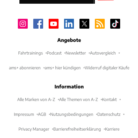
Angebote
Fahrtrainings
Podcast
Newsletter
Autovergleich
ams+ abonnieren
ams+ hier kündigen
Widerruf digitaler Käufe
Information
Alle Marken von A-Z
Alle Themen von A-Z
Kontakt
Impressum
AGB
Nutzungsbedingungen
Datenschutz
Privacy Manager
Barrierefreiheitserklärung
Karriere