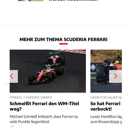
MEHR ZUM THEMA SCUDERIA FERRARI
FORMEL-1-EXPERTE WARNT
HAMILTON SAUER NAC
Schmeißt Ferrari den WM-Titel
So hat Ferrari di
weg?
verbockt!
Michael Schmidt kritisiert, dass Ferrari zu
Lewis Hamilton lag au
viele Punkte liegenlässt.
zum Boxenstopp ger