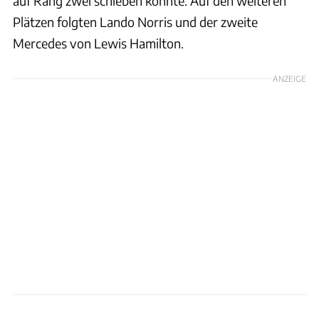
auf Rang zwei schieben konnte. Auf den weiteren
Plätzen folgten Lando Norris und der zweite
Mercedes von Lewis Hamilton.
ANZEIGE