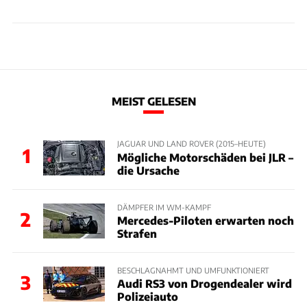
MEIST GELESEN
JAGUAR UND LAND ROVER (2015–HEUTE)
1
Mögliche Motorschäden bei JLR –
die Ursache
DÄMPFER IM WM-KAMPF
2
Mercedes-Piloten erwarten noch
Strafen
BESCHLAGNAHMT UND UMFUNKTIONIERT
3
Audi RS3 von Drogendealer wird
Polizeiauto