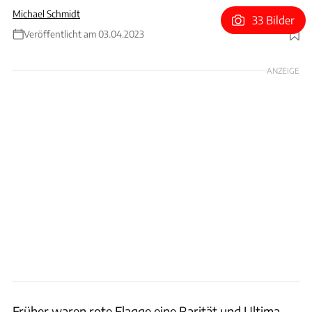
Michael Schmidt
33 Bilder
Veröffentlicht am 03.04.2023
Foto: xpb
ANZEIGE
Früher waren rote Flagge eine Rarität und Ultima