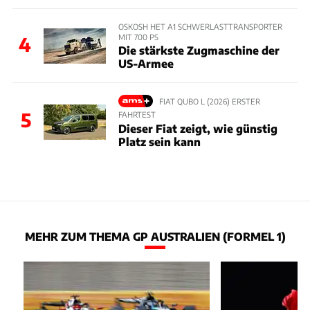
OSKOSH HET A1 SCHWERLASTTRANSPORTER
MIT 700 PS
4
Die stärkste Zugmaschine der
US-Armee
FIAT QUBO L (2026) ERSTER
5
FAHRTEST
Dieser Fiat zeigt, wie günstig
Platz sein kann
MEHR ZUM THEMA GP AUSTRALIEN (FORMEL 1)