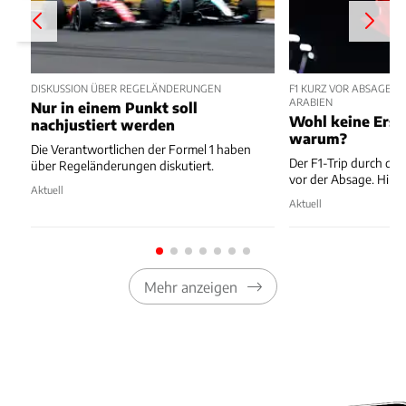
DISKUSSION ÜBER REGELÄNDERUNGEN
F1 KURZ VOR ABSAGE V
ARABIEN
Nur in einem Punkt soll
Wohl keine Ersa
nachjustiert werden
warum?
Die Verantwortlichen der Formel 1 haben
Der F1-Trip durch den
über Regeländerungen diskutiert.
vor der Absage. Hint
Aktuell
Aktuell
Mehr anzeigen