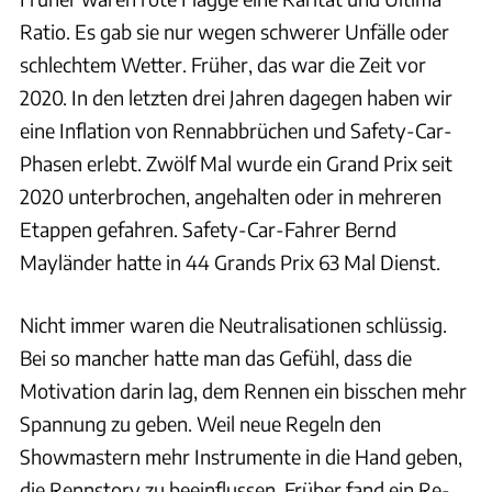
Ratio. Es gab sie nur wegen schwerer Unfälle oder
schlechtem Wetter. Früher, das war die Zeit vor
2020. In den letzten drei Jahren dagegen haben wir
eine Inflation von Rennabbrüchen und Safety-Car-
Phasen erlebt. Zwölf Mal wurde ein Grand Prix seit
2020 unterbrochen, angehalten oder in mehreren
Etappen gefahren. Safety-Car-Fahrer Bernd
Mayländer hatte in 44 Grands Prix 63 Mal Dienst.
Nicht immer waren die Neutralisationen schlüssig.
Bei so mancher hatte man das Gefühl, dass die
Motivation darin lag, dem Rennen ein bisschen mehr
Spannung zu geben. Weil neue Regeln den
Showmastern mehr Instrumente in die Hand geben,
die Rennstory zu beeinflussen. Früher fand ein Re-