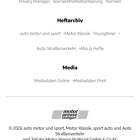
Privacy Manager
Barrierefreiheitserklärung
Karriere
Heftarchiv
auto motor und sport
Motor Klassik
Youngtimer
Auto Straßenverkehr
Abo & Hefte
Media
Mediadaten Online
Mediadaten Print
©
2026
auto motor und sport, Motor Klassik, sport auto und Auto
Straßenverkehr
sind Teil der Motor Presse Stuttgart GmbH & Co.KG