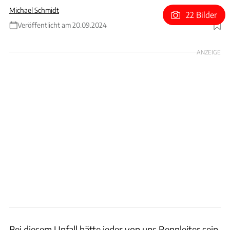
Michael Schmidt
22 Bilder
Veröffentlicht am 20.09.2024
Foto: Motorsport Images
ANZEIGE
Bei diesem Unfall hätte jeder von uns Rennleiter sein