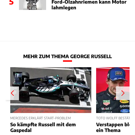
5
Ford-Ölzahnriemen kann Motor
lahmlegen
MEHR ZUM THEMA GEORGE RUSSELL
MERCEDES ERKLÄRT START-PROBLEM
TOTO WOLFF BESTÄTIGT
So kämpfte Russell mit dem
Verstappen blei
Gaspedal
ein Thema