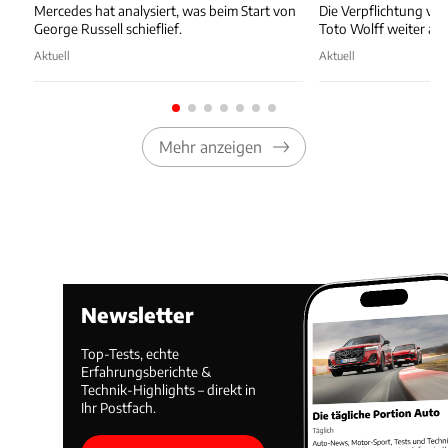
Mercedes hat analysiert, was beim Start von
Die Verpflichtung vo
George Russell schieflief.
Toto Wolff weiter auf
Aktuell
Aktuell
Mehr anzeigen
Newsletter
Top-Tests, echte
Erfahrungsberichte &
Technik-Highlights – direkt in
Ihr Postfach.