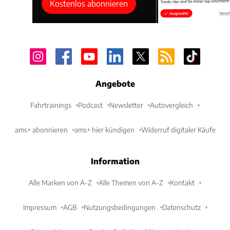
Kostenlos abonnieren
Angebote
Fahrtrainings
Podcast
Newsletter
Autovergleich
ams+ abonnieren
ams+ hier kündigen
Widerruf digitaler Käufe
Information
Alle Marken von A-Z
Alle Themen von A-Z
Kontakt
Impressum
AGB
Nutzungsbedingungen
Datenschutz