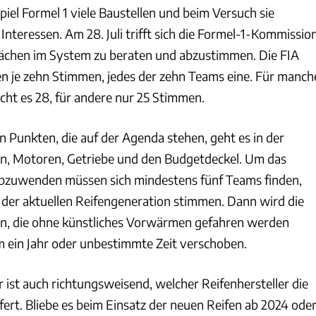
spiel Formel 1 viele Baustellen und beim Versuch sie
Interessen. Am 28. Juli trifft sich die Formel-1-Kommissio
ächen im System zu beraten und abzustimmen. Die FIA
en je zehn Stimmen, jedes der zehn Teams eine. Für manch
ht es 28, für andere nur 25 Stimmen.
 Punkten, die auf der Agenda stehen, geht es in der
n, Motoren, Getriebe und den Budgetdeckel. Um das
bzuwenden müssen sich mindestens fünf Teams finden,
b der aktuellen Reifengeneration stimmen. Dann wird die
en, die ohne künstliches Vorwärmen gefahren werden
 ein Jahr oder unbestimmte Zeit verschoben.
 ist auch richtungsweisend, welcher Reifenhersteller die
efert. Bliebe es beim Einsatz der neuen Reifen ab 2024 ode