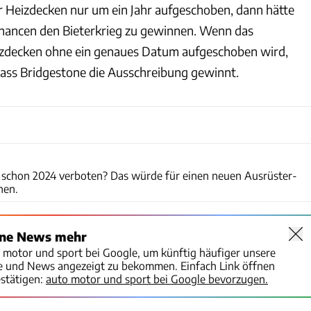
 Heizdecken nur um ein Jahr aufgeschoben, dann hätte
 Chancen den Bieterkrieg zu gewinnen. Wenn das
zdecken ohne ein genaues Datum aufgeschoben wird,
 dass Bridgestone die Ausschreibung gewinnt.
Pirelli
schon 2024 verboten? Das würde für einen neuen Ausrüster-
hen.
ine News mehr
o motor und sport bei Google, um künftig häufiger unsere
te und News angezeigt zu bekommen. Einfach Link öffnen
stätigen:
auto motor und sport bei Google bevorzugen.