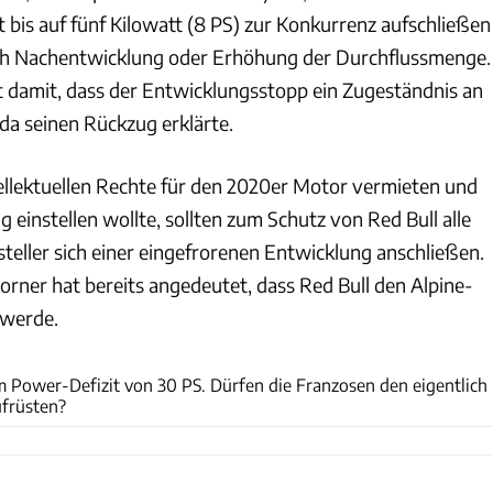
 bis auf fünf Kilowatt (8 PS) zur Konkurrenz aufschließen
ch Nachentwicklung oder Erhöhung der Durchflussmenge.
 damit, dass der Entwicklungsstopp ein Zugeständnis an
da seinen Rückzug erklärte.
ellektuellen Rechte für den 2020er Motor vermieten und
 einstellen wollte, sollten zum Schutz von Red Bull alle
eller sich einer eingefrorenen Entwicklung anschließen.
orner hat bereits angedeutet, dass Red Bull den Alpine-
 werde.
Wilhelm
m Power-Defizit von 30 PS. Dürfen die Franzosen den eigentlich
früsten?