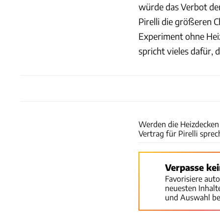
würde das Verbot der
Pirelli die größeren
Experiment ohne Hei
spricht vieles dafür,
Werden die Heizdecken 
Vertrag für Pirelli sprec
Verpasse ke
Favorisiere aut
neuesten Inhal
und Auswahl be