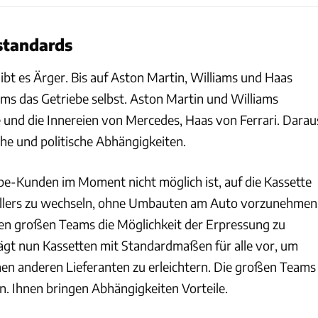
standards
ibt es Ärger. Bis auf Aston Martin, Williams und Haas
ams das Getriebe selbst. Aston Martin und Williams
e und die Innereien von Mercedes, Haas von Ferrari. Darau
che und politische Abhängigkeiten.
ebe-Kunden im Moment nicht möglich ist, auf die Kassette
ellers zu wechseln, ohne Umbauten am Auto vorzunehmen
den großen Teams die Möglichkeit der Erpressung zu
ägt nun Kassetten mit Standardmaßen für alle vor, um
nen anderen Lieferanten zu erleichtern. Die großen Teams
n. Ihnen bringen Abhängigkeiten Vorteile.