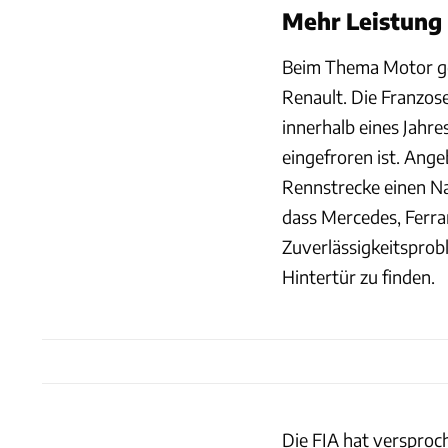
Mehr Leistung 
Beim Thema Motor ge
Renault. Die Franzose
innerhalb eines Jahr
eingefroren ist. Ange
Rennstrecke einen Nac
dass Mercedes, Ferra
Zuverlässigkeitsprobl
Hintertür zu finden.
Die FIA hat versproch