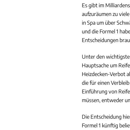
Es gibt im Milliarden
aufzuräumen zu viele 
in Spa um über Schw
und die Formel 1 hab
Entscheidungen brauc
Unter den wichtigsten
Hauptsache um Reife
Heizdecken-Verbot a
die für einen Verblei
Einführung von Reif
müssen, entweder um
Die Entscheidung hier
Formel 1 künftig beli