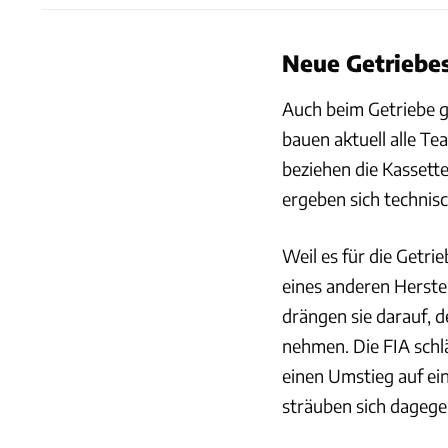
Neue Getriebe
Auch beim Getriebe g
bauen aktuell alle Te
beziehen die Kassett
ergeben sich technis
Weil es für die Getri
eines anderen Herst
drängen sie darauf, 
nehmen. Die FIA schl
einen Umstieg auf ei
sträuben sich dagege