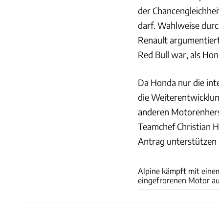
der Chancengleichheit
darf. Wahlweise dur
Renault argumentiert
Red Bull war, als Hon
Da Honda nur die int
die Weiterentwicklung
anderen Motorenherst
Teamchef Christian H
Antrag unterstützen
Alpine kämpft mit eine
eingefrorenen Motor au