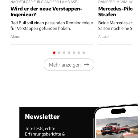
NACHFOLGER FÜR GIANPIERO LAMBIASE
DÄMPFER IM WM-KAM
Wird er der neue Verstappen-
Mercedes-Pilot
Ingenieur?
Strafen
Red Bull soll einen passenden Renningenieur
Beide Mercedes erwa
für Verstappen gefunden haben.
Saison noch eine Star
Aktuell
Aktuell
Mehr anzeigen
Newsletter
Top-Tests, echte
Erfahrungsberichte &