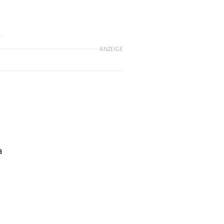
ANZEIGE
a