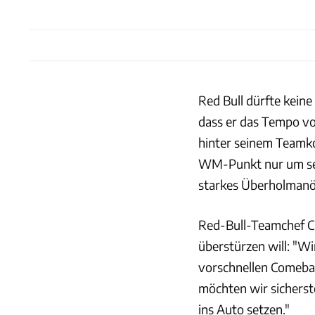
Red Bull dürfte kein
dass er das Tempo vo
hinter seinem Teamko
WM-Punkt nur um sec
starkes Überholmanöv
Red-Bull-Teamchef Ch
überstürzen will: "Wi
vorschnellen Comeba
möchten wir sicherstel
ins Auto setzen."