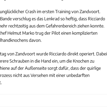
 unglücklicher Crash im ersten Training von Zandvoort.
 Bande verschlug es das Lenkrad so heftig, dass Ricciardo
 mehr rechtzeitig aus dem Gefahrenbereich ziehen konnte.
hef Helmut Marko trug der Pilot einen komplizierten
elhandknochens davon.
g von Zandvoort wurde Ricciardo direkt operiert. Dabei
hrere Schrauben in die Hand ein, um die Knochen zu
chiene auf der Außenseite sorgt dafür, dass der quirlige
rozess nicht aus Versehen mit einer unbedarften
.