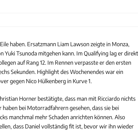
e Eile haben. Ersatzmann Liam Lawson zeigte in Monza,
n Yuki Tsunoda mitgehen kann. Im Qualifying lag er direk
llegen auf Rang 12. Im Rennen verpasste er den ersten
hs Sekunden. Highlight des Wochenendes war ein
er gegen Nico Hülkenberg in Kurve 1.
ristian Horner bestätigte, dass man mit Ricciardo nichts
r haben bei Motorradfahrern gesehen, dass sie bei
cks manchmal mehr Schaden anrichten können. Also
len, dass Daniel vollständig fit ist, bevor wir ihn wieder