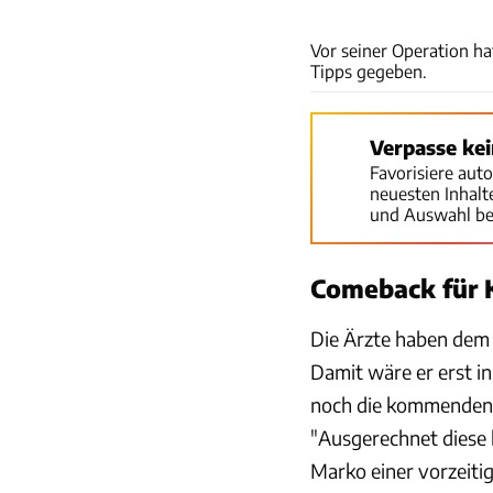
Vor seiner Operation h
Tipps gegeben.
Verpasse ke
Favorisiere aut
neuesten Inhal
und Auswahl be
Comeback für 
Die Ärzte haben dem
Damit wäre er erst in
noch die kommenden 
"Ausgerechnet diese 
Marko einer vorzeiti