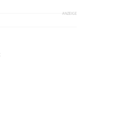
ANZEIGE
t