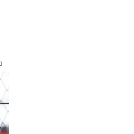
9 Bilder