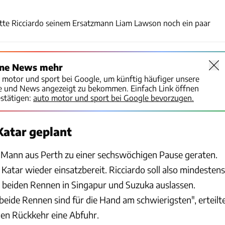
Instagram: @danielricciardo
atte Ricciardo seinem Ersatzmann Liam Lawson noch ein paar
ine News mehr
o motor und sport bei Google, um künftig häufiger unsere
te und News angezeigt zu bekommen. Einfach Link öffnen
stätigen:
auto motor und sport bei Google bevorzugen.
Katar geplant
 Mann aus Perth zu einer sechswöchigen Pause geraten.
 Katar wieder einsatzbereit. Ricciardo soll also mindestens
beiden Rennen in Singapur und Suzuka auslassen.
beide Rennen sind für die Hand am schwierigsten", erteilt
gen Rückkehr eine Abfuhr.