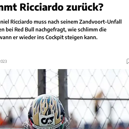
mt Ricciardo zurück?
niel Ricciardo muss nach seinem Zandvoort-Unfall
n bei Red Bull nachgefragt, wie schlimm die
wann er wieder ins Cockpit steigen kann.
2023