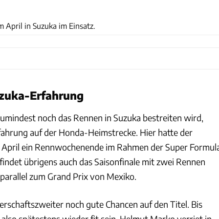
Red Bull
 April in Suzuka im Einsatz.
zuka-Erfahrung
umindest noch das Rennen in Suzuka bestreiten wird,
rfahrung auf der Honda-Heimstrecke. Hier hatte der
m April ein Rennwochenende im Rahmen der Super Formul
 findet übrigens auch das Saisonfinale mit zwei Rennen
 parallel zum Grand Prix von Mexiko.
erschaftszweiter noch gute Chancen auf den Titel. Bis
o also spätestens wieder fit sein. Helmut Marko verriet in