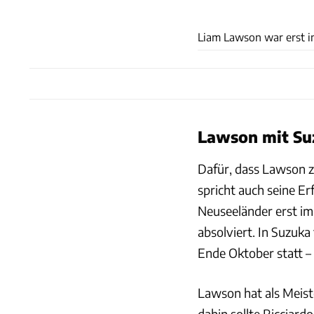
Liam Lawson war erst im
Lawson mit Su
Dafür, dass Lawson z
spricht auch seine E
Neuseeländer erst i
absolviert. In Suzuka
Ende Oktober statt –
Lawson hat als Meist
dahin sollte Ricciard