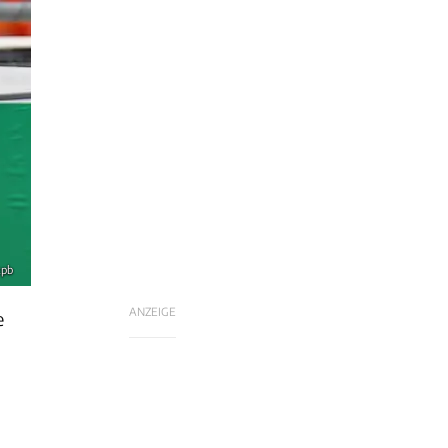
xpb
ANZEIGE
e