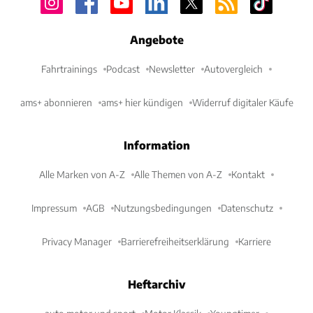
Angebote
Fahrtrainings
Podcast
Newsletter
Autovergleich
ams+ abonnieren
ams+ hier kündigen
Widerruf digitaler Käufe
Information
Alle Marken von A-Z
Alle Themen von A-Z
Kontakt
Impressum
AGB
Nutzungsbedingungen
Datenschutz
Privacy Manager
Barrierefreiheitserklärung
Karriere
Heftarchiv