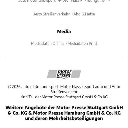
auto motor und sport
Motor Klassik
Youngtimer
Auto Straßenverkehr
Abo & Hefte
Media
Mediadaten Online
Mediadaten Print
©
2026
auto motor und sport, Motor Klassik, sport auto und Auto
Straßenverkehr
sind Teil der Motor Presse Stuttgart GmbH & Co.KG
Weitere Angebote der Motor Presse Stuttgart GmbH
& Co. KG & Motor Presse Hamburg GmbH & Co. KG
und deren Mehrheitsbeteiligungen