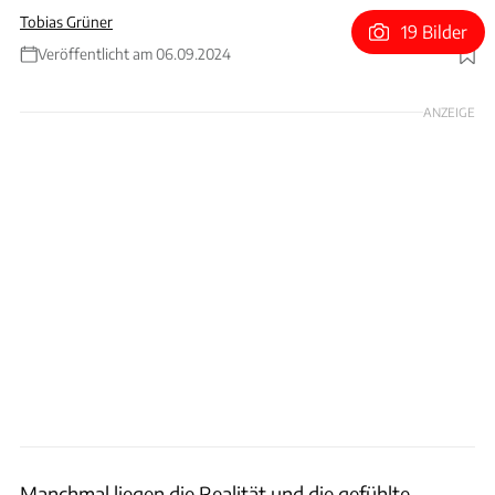
Tobias Grüner
19 Bilder
Veröffentlicht am 06.09.2024
Foto: Ferrari
ANZEIGE
Manchmal liegen die Realität und die gefühlte