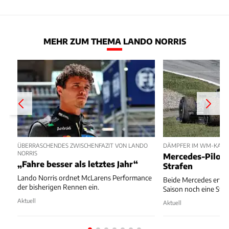
MEHR ZUM THEMA LANDO NORRIS
ÜBERRASCHENDES ZWISCHENFAZIT VON LANDO
DÄMPFER IM WM-KAM
NORRIS
Mercedes-Pilot
„Fahre besser als letztes Jahr“
Strafen
Lando Norris ordnet McLarens Performance
Beide Mercedes erwa
der bisherigen Rennen ein.
Saison noch eine Star
Aktuell
Aktuell