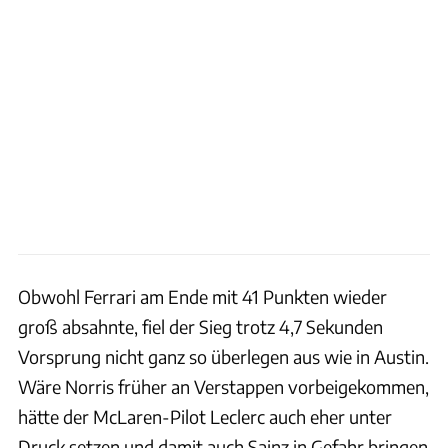
Obwohl Ferrari am Ende mit 41 Punkten wieder
groß absahnte, fiel der Sieg trotz 4,7 Sekunden
Vorsprung nicht ganz so überlegen aus wie in Austin.
Wäre Norris früher an Verstappen vorbeigekommen,
hätte der McLaren-Pilot Leclerc auch eher unter
Druck setzen und damit auch Sainz in Gefahr bringen