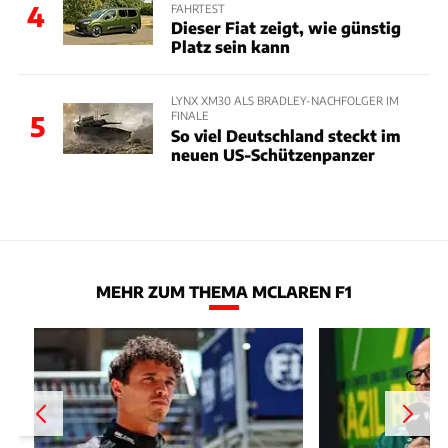
4
FAHRTEST
Dieser Fiat zeigt, wie günstig
Platz sein kann
LYNX XM30 ALS BRADLEY-NACHFOLGER IM
FINALE
5
So viel Deutschland steckt im
neuen US-Schützenpanzer
MEHR ZUM THEMA MCLAREN F1