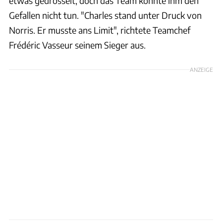
etwas gedrosselt, doch das Team konnte ihm den
Gefallen nicht tun. "Charles stand unter Druck von
Norris. Er musste ans Limit", richtete Teamchef
Frédéric Vasseur seinem Sieger aus.
ANZEIGE