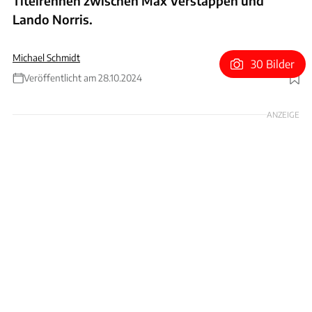
Titelrennen zwischen Max Verstappen und
Lando Norris.
Michael Schmidt
30 Bilder
Veröffentlicht am 28.10.2024
Foto: Motorsport Images
ANZEIGE