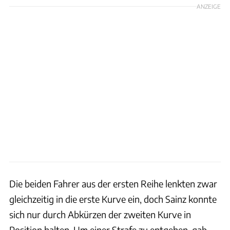
ANZEIGE
Die beiden Fahrer aus der ersten Reihe lenkten zwar
gleichzeitig in die erste Kurve ein, doch Sainz konnte
sich nur durch Abkürzen der zweiten Kurve in
Position halten. Um einer Strafe zu entgehen, gab