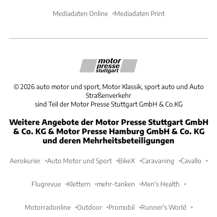
Mediadaten Online
Mediadaten Print
©
2026
auto motor und sport, Motor Klassik, sport auto und Auto
Straßenverkehr
sind Teil der Motor Presse Stuttgart GmbH & Co.KG
Weitere Angebote der Motor Presse Stuttgart GmbH
& Co. KG & Motor Presse Hamburg GmbH & Co. KG
und deren Mehrheitsbeteiligungen
Aerokurier
Auto Motor und Sport
BikeX
Caravaning
Cavallo
Flugrevue
Klettern
mehr-tanken
Men's Health
Motorradonline
Outdoor
Promobil
Runner's World