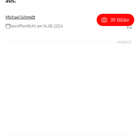
aus.
Michael Schmidt
39 Bilder
Veröffentlicht am 14.06.2024
Foto: Motorsport Images
ANZEIGE