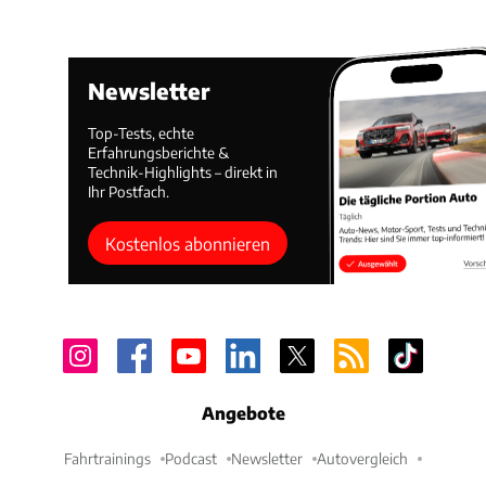
Newsletter
Top-Tests, echte
Erfahrungsberichte &
Technik-Highlights – direkt in
Ihr Postfach.
Kostenlos abonnieren
Angebote
Fahrtrainings
Podcast
Newsletter
Autovergleich