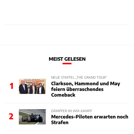
MEIST GELESEN
NEUE STAFFEL „THE GRAND TOUR“
Clarkson, Hammond und May
1
feiern überraschendes
Comeback
DÄMPFER IM WM-KAMPF
2
Mercedes-Piloten erwarten noch
Strafen