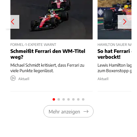
FORMEL-1-EXPERTE WARNT
HAMILTON SAUER NAC
Schmeißt Ferrari den WM-Titel
So hat Ferrari di
weg?
verbockt!
Michael Schmidt kritisiert, dass Ferrari zu
Lewis Hamilton lag au
viele Punkte liegenlässt.
zum Boxenstopp ger
Aktuell
Aktuell
Mehr anzeigen