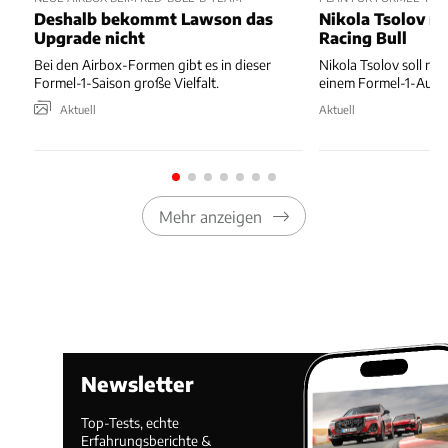
Deshalb bekommt Lawson das
Nikola Tsolov no
Upgrade nicht
Racing Bull
Bei den Airbox-Formen gibt es in dieser
Nikola Tsolov soll noc
Formel-1-Saison große Vielfalt.
einem Formel-1-Auto 
Aktuell
Aktuell
Mehr anzeigen
Newsletter
Top-Tests, echte
Erfahrungsberichte &