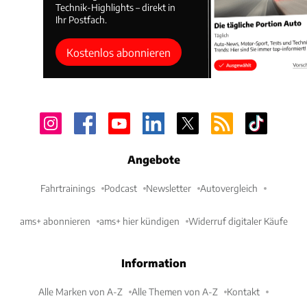
Technik-Highlights – direkt in
Ihr Postfach.
Kostenlos abonnieren
Angebote
Fahrtrainings
Podcast
Newsletter
Autovergleich
ams+ abonnieren
ams+ hier kündigen
Widerruf digitaler Käufe
Information
Alle Marken von A-Z
Alle Themen von A-Z
Kontakt