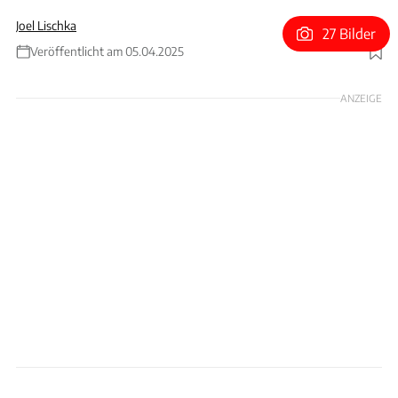
Joel Lischka
27 Bilder
Veröffentlicht am 05.04.2025
Foto: xpb
ANZEIGE