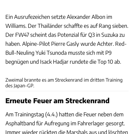
Ein Ausrufezeichen setzte Alexander Albon im
Williams. Der Thailänder schaffte es auf Rang sieben.
Der FW47 scheint das Potenzial für Q3 in Suzuka zu
haben. Alpine-Pilot Pierre Gasly wurde Achter. Red-
Bull-Neuling Yuki Tsunoda musste sich mit P9
begnügen und Isack Hadjar rundete die Top 10 ab.
xpb
Zweimal brannte es am Streckenrand im dritten Training
des Japan-GP.
Erneute Feuer am Streckenrand
Am Trainingstag (4.4.) hatten die Feuer neben dem
Asphaltband für Aufregung im Fahrerlager gesorgt.
Immer wieder rückten die Marshals aus und löschten