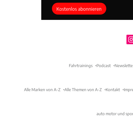
Kostenlos abonnieren
Fahrtrainings
Podcast
Newslette
Alle Marken von A-Z
Alle Themen von A-Z
Kontakt
Impr
auto motor und spor