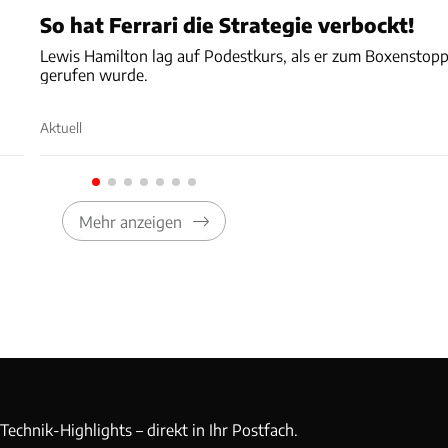
So hat Ferrari die Strategie verbockt!
Lewis Hamilton lag auf Podestkurs, als er zum Boxenstop
gerufen wurde.
Aktuell
Mehr anzeigen
echnik-Highlights – direkt in Ihr Postfach.