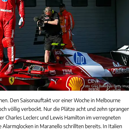
Foto: Greg Baker via Getty Ima
ehen. Den Saisonauftakt vor einer Woche in Melbourne
 noch völlig verbockt. Nur die Plätze acht und zehn sprange
rer Charles Leclerc und Lewis Hamilton im verregneten
 Alarmglocken in Maranello schrillten bereits. In Italien