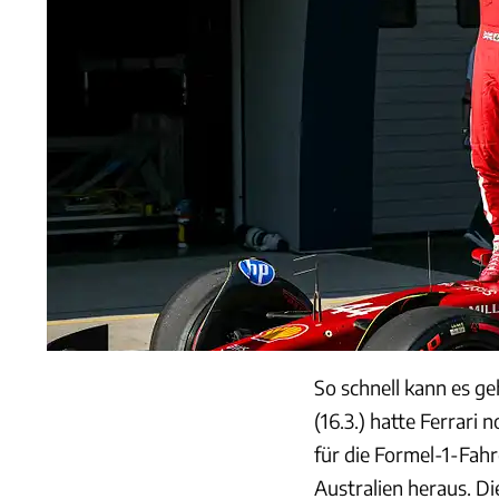
So schnell kann es g
(16.3.) hatte Ferrari
für die Formel-1-Fah
Australien heraus. Die