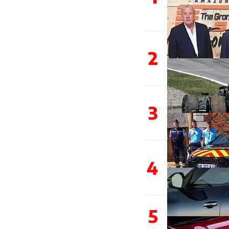
2
3
4
5