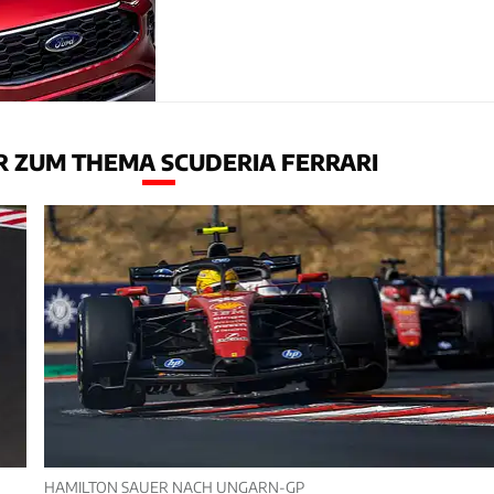
 ZUM THEMA SCUDERIA FERRARI
HAMILTON SAUER NACH UNGARN-GP