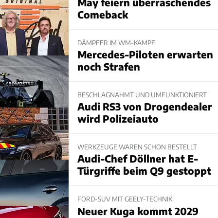
May feiern überraschendes
Comeback
DÄMPFER IM WM-KAMPF
Mercedes-Piloten erwarten
noch Strafen
BESCHLAGNAHMT UND UMFUNKTIONIERT
Audi RS3 von Drogendealer
wird Polizeiauto
WERKZEUGE WAREN SCHON BESTELLT
Audi-Chef Döllner hat E-
Türgriffe beim Q9 gestoppt
FORD-SUV MIT GEELY-TECHNIK
Neuer Kuga kommt 2029