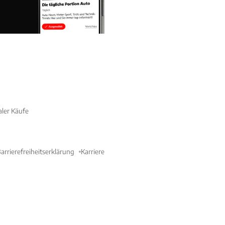
aler Käufe
arrierefreiheitserklärung
Karriere