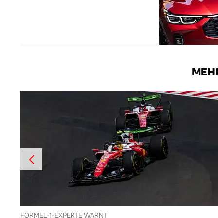
MEHR
FORMEL-1-EXPERTE WARNT