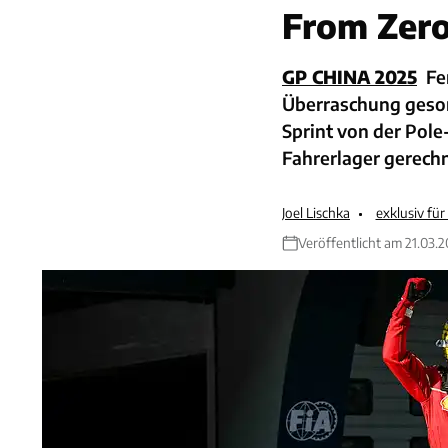
From Zero
GP CHINA 2025
Fe
Überraschung gesor
Sprint von der Pole
Fahrerlager gerechn
Joel Lischka
exklusiv fü
Veröffentlicht am 21.03.