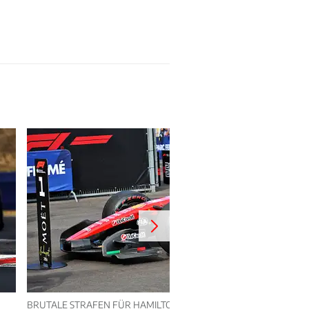
BRUTALE STRAFEN FÜR HAMILTON UND ANTONELLI