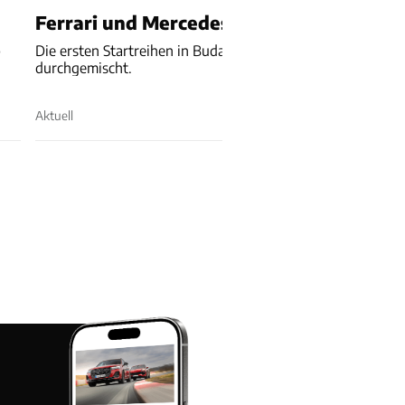
Ferrari und Mercedes verlieren Startplä
p
Die ersten Startreihen in Budapest werden noch einmal ne
durchgemischt.
Aktuell