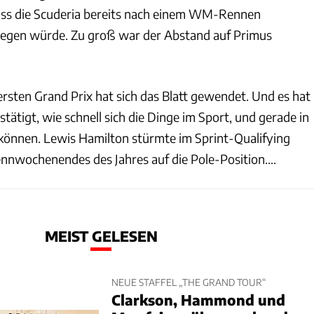
ass die Scuderia bereits nach einem WM-Rennen
iegen würde. Zu groß war der Abstand auf Primus
rsten Grand Prix hat sich das Blatt gewendet. Und es hat
stätigt, wie schnell sich die Dinge im Sport, und gerade in
 können. Lewis Hamilton stürmte im Sprint-Qualifying
ennwochenendes des Jahres auf die Pole-Position....
MEIST GELESEN
NEUE STAFFEL „THE GRAND TOUR“
Clarkson, Hammond und