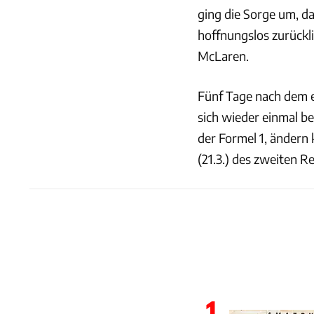
ging die Sorge um, d
hoffnungslos zurückl
McLaren.
Fünf Tage nach dem e
sich wieder einmal be
der Formel 1, ändern
(21.3.) des zweiten R
1