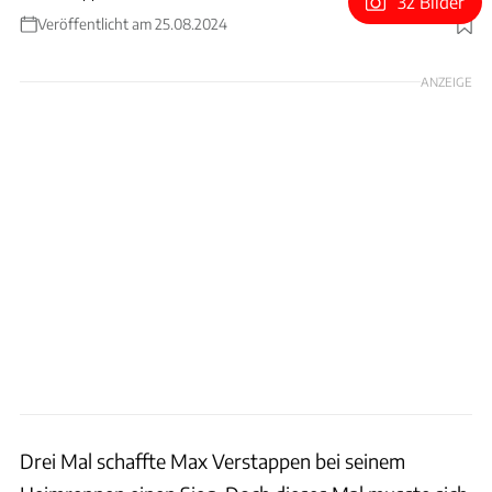
32 Bilder
Veröffentlicht am 25.08.2024
Foto: xpb
ANZEIGE
Drei Mal schaffte Max Verstappen bei seinem