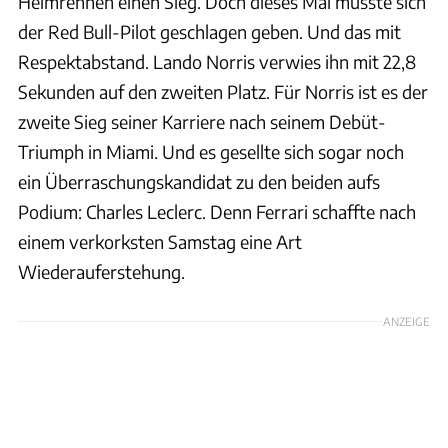
Heimrennen einen Sieg. Doch dieses Mal musste sich
der Red Bull-Pilot geschlagen geben. Und das mit
Respektabstand. Lando Norris verwies ihn mit 22,8
Sekunden auf den zweiten Platz. Für Norris ist es der
zweite Sieg seiner Karriere nach seinem Debüt-
Triumph in Miami. Und es gesellte sich sogar noch
ein Überraschungskandidat zu den beiden aufs
Podium: Charles Leclerc. Denn Ferrari schaffte nach
einem verkorksten Samstag eine Art
Wiederauferstehung.
ANZEIGE