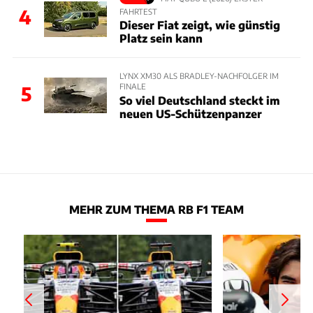
4
FAHRTEST
Dieser Fiat zeigt, wie günstig
Platz sein kann
LYNX XM30 ALS BRADLEY-NACHFOLGER IM
FINALE
5
So viel Deutschland steckt im
neuen US-Schützenpanzer
MEHR ZUM THEMA RB F1 TEAM