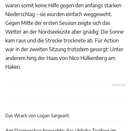
waren somit keine Hilfe gegen den anfangs starken
Niederschlag – sie wurden einfach weggeweht.
Gegen Mitte der ersten Session zeigte sich das
Wetter an der Nordseeküste aber gnädig: Die Sonne
kam raus und die Strecke trocknete ab. Für Action
war in der zweiten Sitzung trotzdem gesorgt: Unter
anderem hing der Haas von Nico Hülkenberg am
Haken.
ANZEIGE
xpb
Das Wrack von Logan Sargeant.
Am Donnerstag herrschte das übliche Treiben im