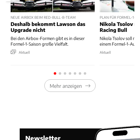
NEUE AIRBOX BEIM RED-BULL-B-TEAM
PLAN FÜR FORMEL-1-D
Deshalb bekommt Lawson das
Nikola Tsolov no
Upgrade nicht
Racing Bull
Bei den Airbox-Formen gibt es in dieser
Nikola Tsolov soll noc
Formel-1-Saison große Vielfalt.
einem Formel-1-Auto 
Aktuell
Aktuell
Mehr anzeigen
Newsletter