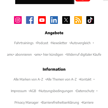
Angebote
Fahrtrainings
Podcast
Newsletter
Autovergleich
ams+ abonnieren
ams+ hier kündigen
Widerruf digitaler Käufe
Information
Alle Marken von A-Z
Alle Themen von A-Z
Kontakt
Impressum
AGB
Nutzungsbedingungen
Datenschutz
Privacy Manager
Barrierefreiheitserklärung
Karriere