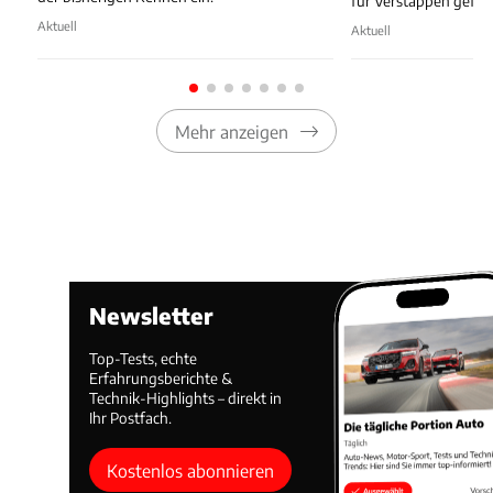
für Verstappen gefu
Aktuell
Aktuell
Mehr anzeigen
Newsletter
Top-Tests, echte
Erfahrungsberichte &
Technik-Highlights – direkt in
Ihr Postfach.
Kostenlos abonnieren