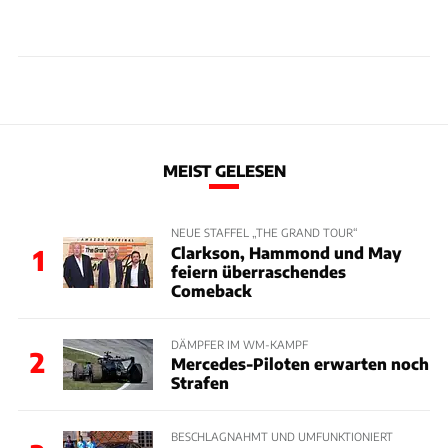
MEIST GELESEN
NEUE STAFFEL „THE GRAND TOUR“
Clarkson, Hammond und May
1
feiern überraschendes
Comeback
DÄMPFER IM WM-KAMPF
2
Mercedes-Piloten erwarten noch
Strafen
BESCHLAGNAHMT UND UMFUNKTIONIERT