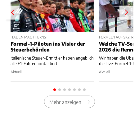
ITALIEN MACHT ERNST
FORMEL 1 AUF SKY, RTL
Formel-1-Piloten ins Visier der
Welche TV-Send
Steuerbehörden
2026 die Rennen
Italienische Steuer-Ermittler haben angeblich
Wir haben die Übersi
alle F1-Fahrer kontaktiert.
die Live-Formel-1-Ü
Aktuell
Aktuell
Mehr anzeigen