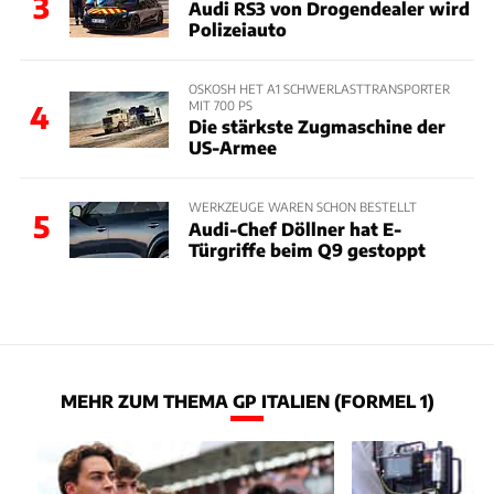
3
Audi RS3 von Drogendealer wird
Polizeiauto
OSKOSH HET A1 SCHWERLASTTRANSPORTER
MIT 700 PS
4
Die stärkste Zugmaschine der
US-Armee
WERKZEUGE WAREN SCHON BESTELLT
5
Audi-Chef Döllner hat E-
Türgriffe beim Q9 gestoppt
MEHR ZUM THEMA GP ITALIEN (FORMEL 1)