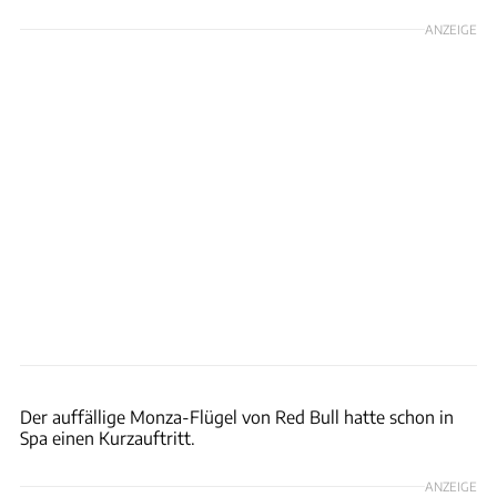
ANZEIGE
Wilhelm
Der auffällige Monza-Flügel von Red Bull hatte schon in
Spa einen Kurzauftritt.
ANZEIGE