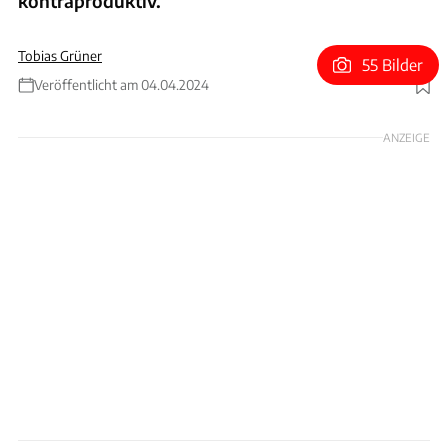
kontraproduktiv.
Tobias Grüner
55 Bilder
Veröffentlicht am 04.04.2024
Foto: xpb
ANZEIGE