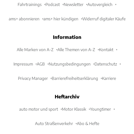
Fahrtrainings
Podcast
Newsletter
Autovergleich
ams+ abonnieren
ams+ hier kündigen
Widerruf digitaler Käufe
Information
Alle Marken von A-Z
Alle Themen von A-Z
Kontakt
Impressum
AGB
Nutzungsbedingungen
Datenschutz
Privacy Manager
Barrierefreiheitserklärung
Karriere
Heftarchiv
auto motor und sport
Motor Klassik
Youngtimer
Auto Straßenverkehr
Abo & Hefte