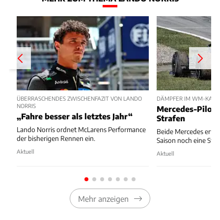
ÜBERRASCHENDES ZWISCHENFAZIT VON LANDO
DÄMPFER IM WM-KAM
NORRIS
Mercedes-Pilot
„Fahre besser als letztes Jahr“
Strafen
Lando Norris ordnet McLarens Performance
Beide Mercedes erwa
der bisherigen Rennen ein.
Saison noch eine Star
Aktuell
Aktuell
Mehr anzeigen