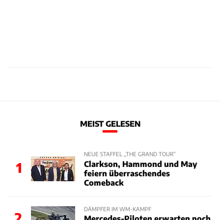
MEIST GELESEN
NEUE STAFFEL „THE GRAND TOUR“
Clarkson, Hammond und May
1
feiern überraschendes
Comeback
DÄMPFER IM WM-KAMPF
2
Mercedes-Piloten erwarten noch