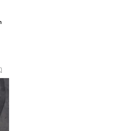
n
31 Bilder