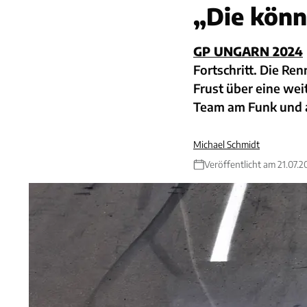
„Die könn
GP UNGARN 2024
Fortschritt. Die Re
Frust über eine wei
Team am Funk und a
Michael Schmidt
Veröffentlicht am 21.07.2