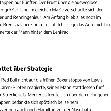
appen nur Fünfter. Der Frust über die ausweglose
r größer. Und im gleichen Maße verschärfte sich der
er und Renningenieur. Am Anfang blieb alles noch im
e Bremsbalance stimmt nicht. Ich kriege das Auto nicht in
mmerte der Mann hinter dem Lenkrad.
ttet über Strategie
s Red Bull nicht auf die frühen Boxenstopps von Lewis
aren-Piloten reagierte, seinen Mann stattdessen fünf
r Strecke ließ. Mercedes freute sich über den gelungenen
ppen bedankte sich spöttisch bei seinem
 er nun auch noch Hamilton vor der Nase hatte.