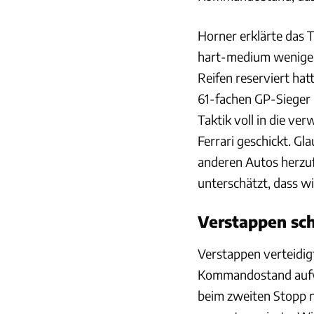
Horner erklärte das 
hart-medium weniger 
Reifen reserviert hatt
61-fachen GP-Sieger 
Taktik voll in die ve
Ferrari geschickt. Gla
anderen Autos herzu
unterschätzt, dass wi
Verstappen sc
Verstappen verteidig
Kommandostand aufwec
beim zweiten Stopp n