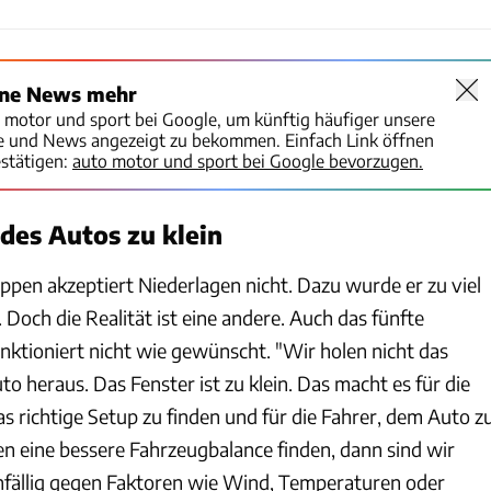
ine News mehr
o motor und sport bei Google, um künftig häufiger unsere
te und News angezeigt zu bekommen. Einfach Link öffnen
stätigen:
auto motor und sport bei Google bevorzugen.
 des Autos zu klein
ppen akzeptiert Niederlagen nicht. Dazu wurde er zu viel
Doch die Realität ist eine andere. Auch das fünfte
ktioniert nicht wie gewünscht. "Wir holen nicht das
 heraus. Das Fenster ist zu klein. Das macht es für die
s richtige Setup zu finden und für die Fahrer, dem Auto z
n eine bessere Fahrzeugbalance finden, dann sind wir
nfällig gegen Faktoren wie Wind, Temperaturen oder