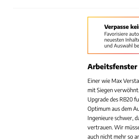
Verpasse ke
Favorisiere aut
neuesten Inhal
und Auswahl be
Arbeitsfenster
Einer wie Max Versta
mit Siegen verwöhnt. 
Upgrade des RB20 fun
Optimum aus dem Auto
Ingenieure schwer, da
vertrauen. Wir müsse
auch nicht mehr so a