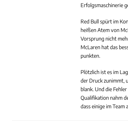
Erfolgsmaschinerie g
Red Bull spürt im Ko
heißen Atem von McLa
Vorsprung nicht meh
McLaren hat das besse
punkten.
Plötzlich ist es im La
der Druck zunimmt, u
blank. Und die Fehler
Qualifikation nahm de
dass einige im Team 