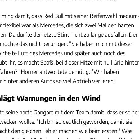
Timing damit, dass Red Bull mit seiner Reifenwahl medium
flexibel war als Mercedes, die sich zwei Mal den harten
en. Da durfte der letzte Stint nicht zu lange ausfallen. Den
mochte das nicht beruhigen: "Sie haben mich mit dieser
rwirbelte Luft des Mercedes und später auch noch des
ubt ihr, es macht Spaß, bei dieser Hitze mit null Grip hinte
fahren?" Horner antwortete demütig: "Wir haben
r hinter anderen Autos so viel Abtrieb verlieren."
hlägt Warnungen in den Wind
te seine harte Gangart mit dem Team damit, dass er seine
ken wollte. "Ich bin so deutlich geworden, damit sie
icht den gleichen Fehler machen wie beim ersten." Was