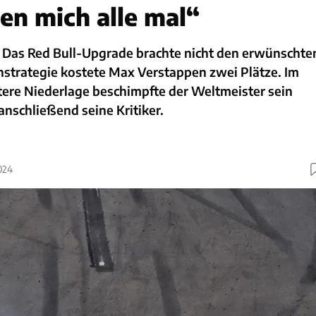
en mich alle mal“
Das Red Bull-Upgrade brachte nicht den erwünschte
nnstrategie kostete Max Verstappen zwei Plätze. Im
tere Niederlage beschimpfte der Weltmeister sein
nschließend seine Kritiker.
024