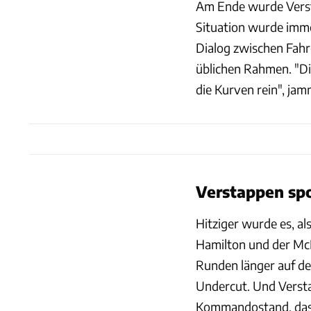
Am Ende wurde Verst
Situation wurde imme
Dialog zwischen Fahr
üblichen Rahmen. "Di
die Kurven rein", ja
Verstappen spo
Hitziger wurde es, al
Hamilton und der McL
Runden länger auf de
Undercut. Und Versta
Kommandostand, dass