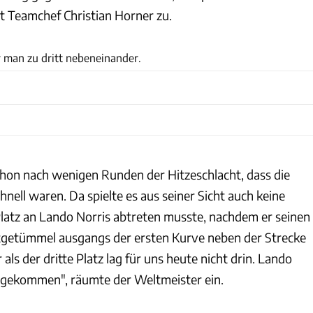
bt Teamchef Christian Horner zu.
xpb
r man zu dritt nebeneinander.
hon nach wenigen Runden der Hitzeschlacht, dass die
hnell waren. Da spielte es aus seiner Sicht auch keine
 Platz an Lando Norris abtreten musste, nachdem er seinen
etümmel ausgangs der ersten Kurve neben der Strecke
als der dritte Platz lag für uns heute nicht drin. Lando
 gekommen", räumte der Weltmeister ein.