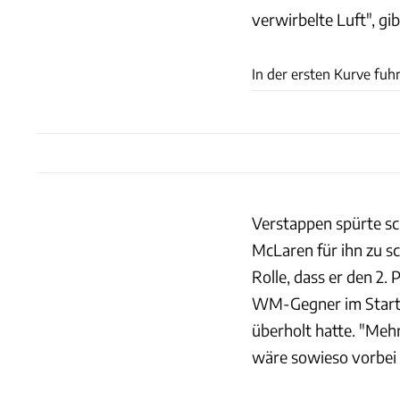
verwirbelte Luft", gi
In der ersten Kurve fuh
Verstappen spürte sc
McLaren für ihn zu sc
Rolle, dass er den 2.
WM-Gegner im Startg
überholt hatte. "Mehr 
wäre sowieso vorbei