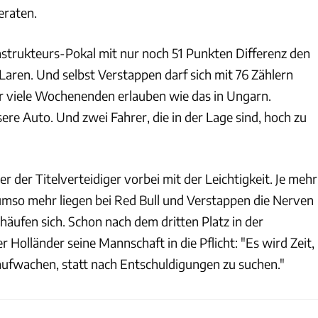
eraten.
nstrukteurs-Pokal mit nur noch 51 Punkten Differenz den
ren. Und selbst Verstappen darf sich mit 76 Zählern
r viele Wochenenden erlauben wie das in Ungarn.
re Auto. Und zwei Fahrer, die in der Lage sind, hoch zu
ger der Titelverteidiger vorbei mit der Leichtigkeit. Je mehr
mso mehr liegen bei Red Bull und Verstappen die Nerven
 häufen sich. Schon nach dem dritten Platz in der
r Holländer seine Mannschaft in die Pflicht: "Es wird Zeit,
aufwachen, statt nach Entschuldigungen zu suchen."