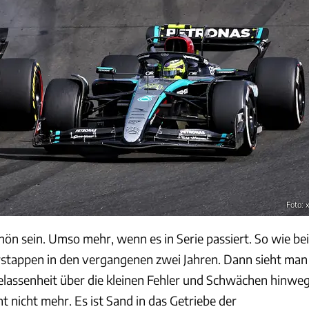
Foto: 
ön sein. Umso mehr, wenn es in Serie passiert. So wie bei
stappen in den vergangenen zwei Jahren. Dann sieht man
elassenheit über die kleinen Fehler und Schwächen hinweg
 nicht mehr. Es ist Sand in das Getriebe der