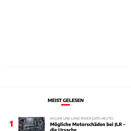
MEIST GELESEN
JAGUAR UND LAND ROVER (2015–HEUTE)
1
Mögliche Motorschäden bei JLR –
die Ursache