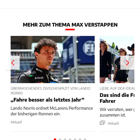
MEHR ZUM THEMA MAX VERSTAPPEN
ÜBERRASCHENDES ZWISCHENFAZIT VON LANDO
LIEBE AUF DER IDEALLI
NORRIS
Das sind die Fra
„Fahre besser als letztes Jahr“
Fahrer
Lando Norris ordnet McLarens Performance
Wir verraten, wer ge
der bisherigen Rennen ein.
zusammen ist.
Aktuell
Aktuell