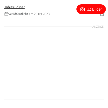
Tobias Grüner
32 Bilder
Veröffentlicht am 23.09.2023
Foto: Red Bull
ANZEIGE