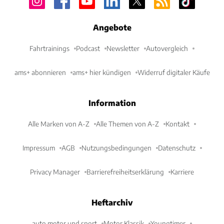
Angebote
Fahrtrainings
Podcast
Newsletter
Autovergleich
ams+ abonnieren
ams+ hier kündigen
Widerruf digitaler Käufe
Information
Alle Marken von A-Z
Alle Themen von A-Z
Kontakt
Impressum
AGB
Nutzungsbedingungen
Datenschutz
Privacy Manager
Barrierefreiheitserklärung
Karriere
Heftarchiv
auto motor und sport
Motor Klassik
Youngtimer