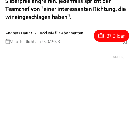
Silberpfeil angreifen. Jedenfalls spricht der
Teamchef von "einer interessanten Richtung, die
wir eingeschlagen haben".
Andreas Haupt
exklusiv für Abonnenten
37 Bilder
Veröffentlicht am 25.07.2023
Foto: Wilhelm
ANZEIGE