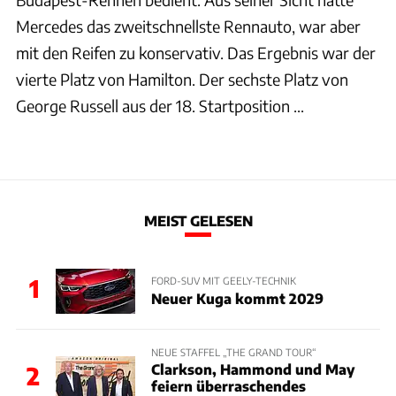
Mercedes das zweitschnellste Rennauto, war aber
mit den Reifen zu konservativ. Das Ergebnis war der
vierte Platz von Hamilton. Der sechste Platz von
George Russell aus der 18. Startposition ...
MEIST GELESEN
1
FORD-SUV MIT GEELY-TECHNIK
Neuer Kuga kommt 2029
NEUE STAFFEL „THE GRAND TOUR“
Clarkson, Hammond und May
2
feiern überraschendes