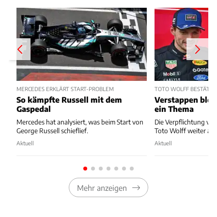
MERCEDES ERKLÄRT START-PROBLEM
TOTO WOLFF BESTÄTIGT
So kämpfte Russell mit dem
Verstappen blei
Gaspedal
ein Thema
Mercedes hat analysiert, was beim Start von
Die Verpflichtung vo
George Russell schieflief.
Toto Wolff weiter auf
Aktuell
Aktuell
Mehr anzeigen