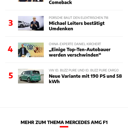
Comeback
PORSCHE BAUT DEN ELEKTRISCHEN 718
3
Michael Leiters bestätigt
Umdenken
CHINA-EXPERTE DANIEL KIRCHERT
4
„Einige Top-Ten-Autobauer
werden verschwinden“
VW ID. BUZZ PURE UND ID. BUZZ PURE CARGO
5
Neue Variante mit 190 PS und 58
kWh
MEHR ZUM THEMA MERCEDES AMG F1