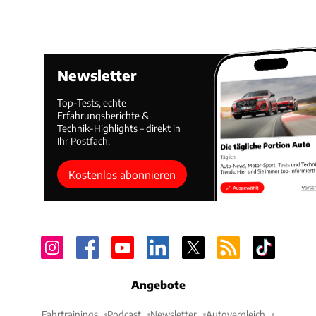
Newsletter
Top-Tests, echte
Erfahrungsberichte &
Technik-Highlights – direkt in
Ihr Postfach.
Kostenlos abonnieren
Angebote
Fahrtrainings
Podcast
Newsletter
Autovergleich