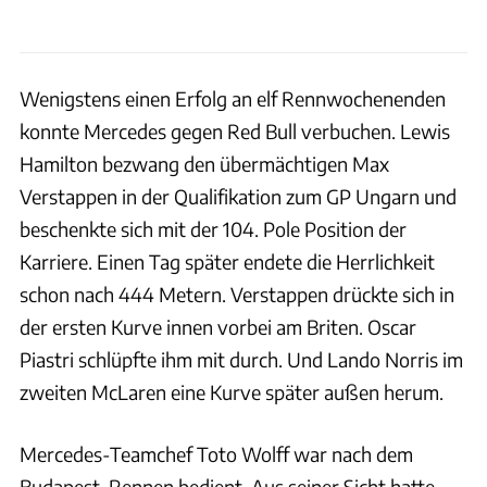
Wenigstens einen Erfolg an elf Rennwochenenden
konnte Mercedes gegen Red Bull verbuchen. Lewis
Hamilton bezwang den übermächtigen Max
Verstappen in der Qualifikation zum GP Ungarn und
beschenkte sich mit der 104. Pole Position der
Karriere. Einen Tag später endete die Herrlichkeit
schon nach 444 Metern. Verstappen drückte sich in
der ersten Kurve innen vorbei am Briten. Oscar
Piastri schlüpfte ihm mit durch. Und Lando Norris im
zweiten McLaren eine Kurve später außen herum.
Mercedes-Teamchef Toto Wolff war nach dem
Budapest-Rennen bedient. Aus seiner Sicht hatte