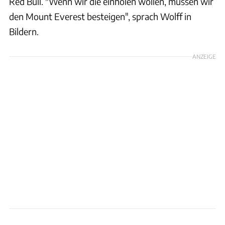
Red Bull. "Wenn wir die einholen wollen, müssen wir
den Mount Everest besteigen", sprach Wolff in
Bildern.
ANZEIGE