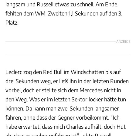
langsam und Russell etwas zu schnell. Am Ende
fehlten dem WM-Zweiten 1,1 Sekunden auf den 3.
Platz.
ANZEIGE
Leclerc zog den Red Bull im Windschatten bis auf
drei Sekunden weg, er ließ ihn in der letzten Runden
vorbei, doch er stellte sich dem Mercedes nicht in
den Weg. Was er im letzten Sektor locker hätte tun
können. Da kann man zwei Sekunden langsamer
fahren, ohne dass der Gegner vorbeikommt. "Ich
habe erwartet, dass mich Charles aufhält, doch Hut
ab, dass er sauber gefahren ist", lobte Russell.