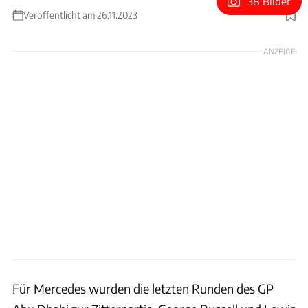
38 Bilder
Veröffentlicht am 26.11.2023
Foto: Wilhelm
ANZEIGE
Für Mercedes wurden die letzten Runden des GP