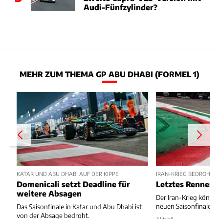
Audi-Fünfzylinder?
MEHR ZUM THEMA GP ABU DHABI (FORMEL 1)
KATAR UND ABU DHABI AUF DER KIPPE
IRAN-KRIEG BEDROHT F
Domenicali setzt Deadline für
Letztes Rennen 
weitere Absagen
Der Iran-Krieg könnte
neuen Saisonfinale z
Das Saisonfinale in Katar und Abu Dhabi ist
von der Absage bedroht.