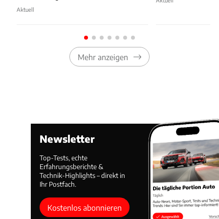
Aktuell
Aktuell
Mehr anzeigen
Newsletter
Top-Tests, echte
Erfahrungsberichte &
Technik-Highlights – direkt in
Ihr Postfach.
Kostenlos abonnieren