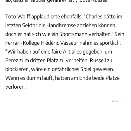
Toto Wolff applaudierte ebenfalls: "Charles hätte im
letzten Sektor die Handbremse anziehen können,
doch er hat sich wie ein Sportsmann verhalten." Sein
Ferrari-Kollege Frédéric Vasseur nahm es sportlich:
"Wir haben auf eine faire Art alles gegeben, um
Perez zum dritten Platz zu verhelfen. Russell zu
blockieren, wäre ein gefährliches Spiel gewesen.
Wenn es dumm läuft, hätten am Ende beide Plätze
verloren."
ANZEIGE