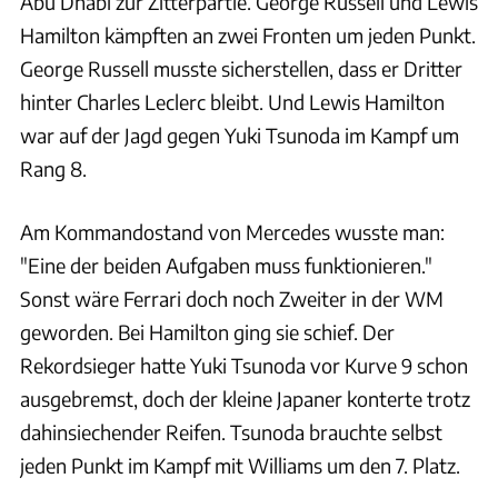
Abu Dhabi zur Zitterpartie. George Russell und Lewis
Hamilton kämpften an zwei Fronten um jeden Punkt.
George Russell musste sicherstellen, dass er Dritter
hinter Charles Leclerc bleibt. Und Lewis Hamilton
war auf der Jagd gegen Yuki Tsunoda im Kampf um
Rang 8.
Am Kommandostand von Mercedes wusste man:
"Eine der beiden Aufgaben muss funktionieren."
Sonst wäre Ferrari doch noch Zweiter in der WM
geworden. Bei Hamilton ging sie schief. Der
Rekordsieger hatte Yuki Tsunoda vor Kurve 9 schon
ausgebremst, doch der kleine Japaner konterte trotz
dahinsiechender Reifen. Tsunoda brauchte selbst
jeden Punkt im Kampf mit Williams um den 7. Platz.