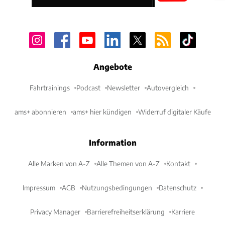
Angebote
Fahrtrainings
Podcast
Newsletter
Autovergleich
ams+ abonnieren
ams+ hier kündigen
Widerruf digitaler Käufe
Information
Alle Marken von A-Z
Alle Themen von A-Z
Kontakt
Impressum
AGB
Nutzungsbedingungen
Datenschutz
Privacy Manager
Barrierefreiheitserklärung
Karriere