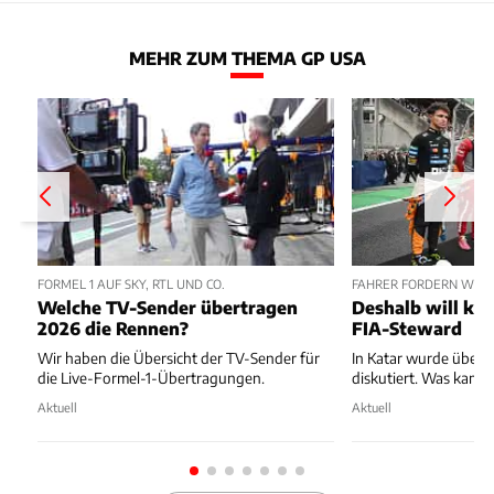
MEHR ZUM THEMA GP USA
FORMEL 1 AUF SKY, RTL UND CO.
FAHRER FORDERN WEN
Welche TV-Sender übertragen
Deshalb will kei
2026 die Rennen?
FIA-Steward
Wir haben die Übersicht der TV-Sender für
In Katar wurde über
die Live-Formel-1-Übertragungen.
diskutiert. Was kam 
Aktuell
Aktuell