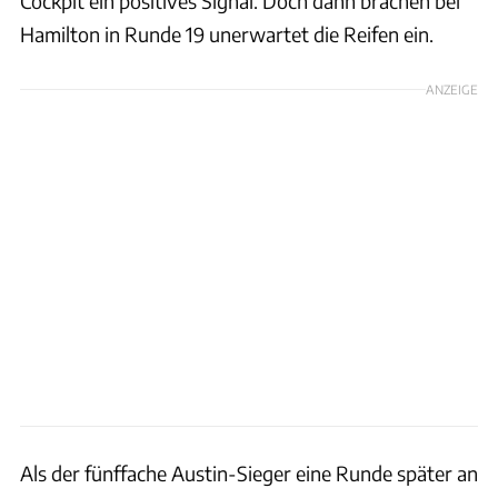
Cockpit ein positives Signal. Doch dann brachen bei
Hamilton in Runde 19 unerwartet die Reifen ein.
ANZEIGE
Als der fünffache Austin-Sieger eine Runde später an