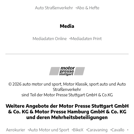
Auto Straßenverkehr
Abo & Hefte
Media
Mediadaten Online
Mediadaten Print
©
2026
auto motor und sport, Motor Klassik, sport auto und Auto
Straßenverkehr
sind Teil der Motor Presse Stuttgart GmbH & Co.KG
Weitere Angebote der Motor Presse Stuttgart GmbH
& Co. KG & Motor Presse Hamburg GmbH & Co. KG
und deren Mehrheitsbeteiligungen
Aerokurier
Auto Motor und Sport
BikeX
Caravaning
Cavallo