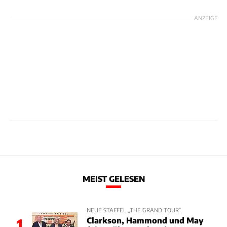
ANZEIGE
MEIST GELESEN
NEUE STAFFEL „THE GRAND TOUR“
Clarkson, Hammond und May
1