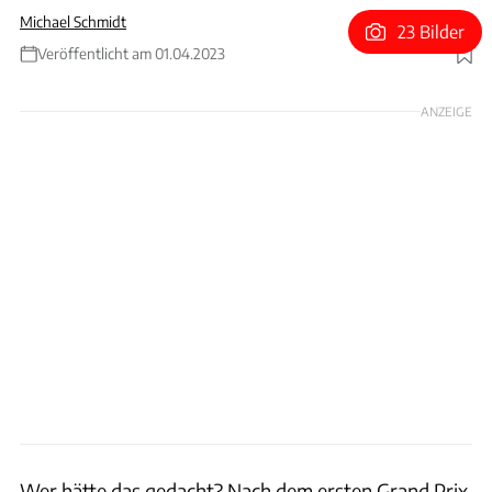
Michael Schmidt
23 Bilder
Veröffentlicht am 01.04.2023
Foto: Wilhelm
ANZEIGE
Wer hätte das gedacht? Nach dem ersten Grand Prix