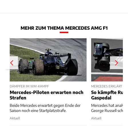
MEHR ZUM THEMA MERCEDES AMG F1
DÄMPFER IM WM-KAMPF
MERCEDES ERKLÄRT ST
Mercedes-Piloten erwarten noch
So kämpfte Russ
Strafen
Gaspedal
Beide Mercedes erwartet gegen Ende der
Mercedes hat analysie
Saison noch eine Startplatzstrafe.
George Russell schiefl
Aktuell
Aktuell