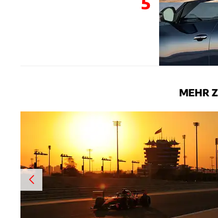
5
MEHR Z