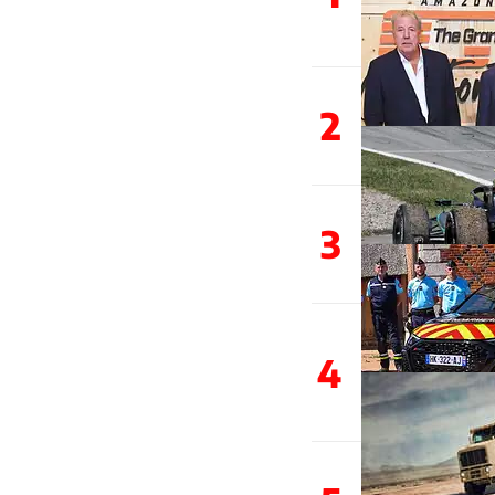
2
3
4