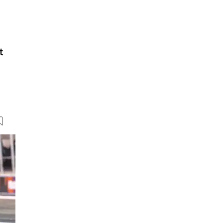
t
46 Bilder