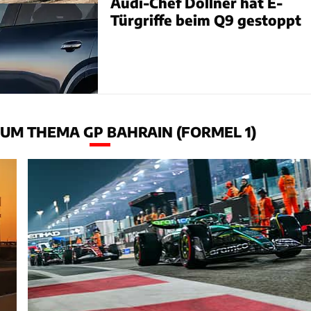
Audi-Chef Döllner hat E-
Türgriffe beim Q9 gestoppt
UM THEMA GP BAHRAIN (FORMEL 1)