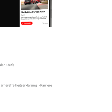
aler Käufe
arrierefreiheitserklärung
Karriere