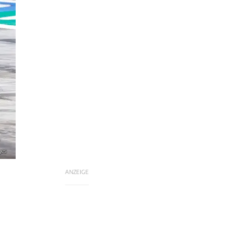
ges
ANZEIGE