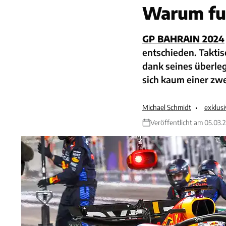
Warum fuh
GP BAHRAIN 2024
entschieden. Taktis
dank seines überle
sich kaum einer zwe
Michael Schmidt
exklus
Veröffentlicht am 05.03.