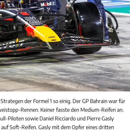
Foto: Motorsport Ima
 Strategen der Formel 1 so einig. Der GP Bahrain war für
Zweistopp-Rennen. Keiner fasste den Medium-Reifen an.
ll-Piloten sowie Daniel Ricciardo und Pierre Gasly
 auf Soft-Reifen. Gasly mit dem Opfer eines dritten