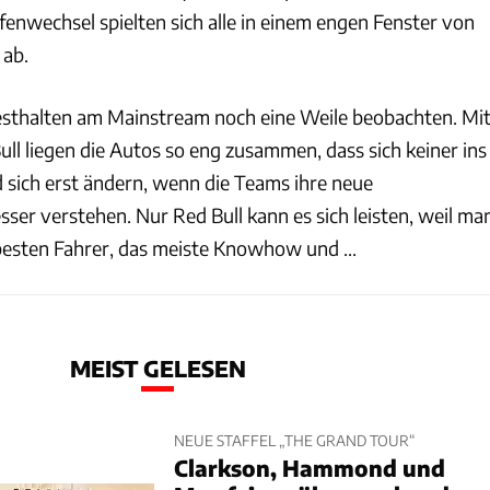
enwechsel spielten sich alle in einem engen Fenster von
 ab.
esthalten am Mainstream noch eine Weile beobachten. Mi
l liegen die Autos so eng zusammen, dass sich keiner ins
d sich erst ändern, wenn die Teams ihre neue
ser verstehen. Nur Red Bull kann es sich leisten, weil ma
besten Fahrer, das meiste Knowhow und ...
MEIST GELESEN
NEUE STAFFEL „THE GRAND TOUR“
Clarkson, Hammond und