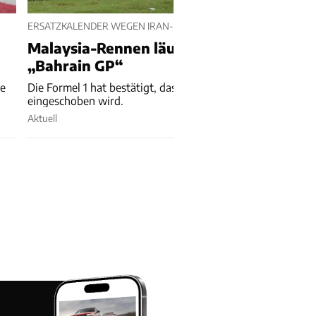
ERSATZKALENDER WEGEN IRAN-KRIEG BESTÄTIGT
Malaysia-Rennen läuft unter dem Name
„Bahrain GP“
ge
Die Formel 1 hat bestätigt, dass ein Rennen in Malaysia
eingeschoben wird.
Aktuell