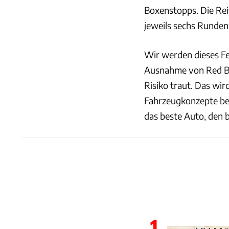
Boxenstopps. Die Reif
jeweils sechs Runden
Wir werden dieses F
Ausnahme von Red Bul
Risiko traut. Das wir
Fahrzeugkonzepte bes
das beste Auto, den 
1