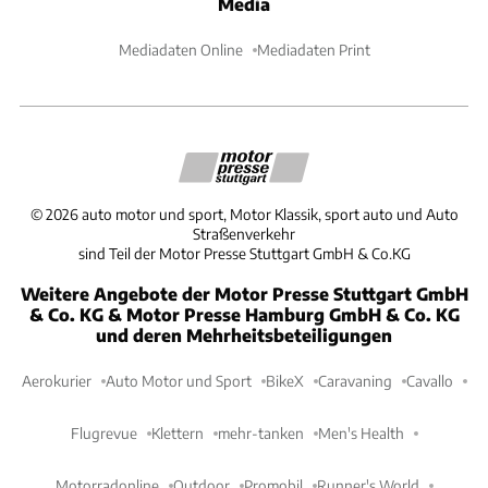
Media
Mediadaten Online
Mediadaten Print
©
2026
auto motor und sport, Motor Klassik, sport auto und Auto
Straßenverkehr
sind Teil der Motor Presse Stuttgart GmbH & Co.KG
Weitere Angebote der Motor Presse Stuttgart GmbH
& Co. KG & Motor Presse Hamburg GmbH & Co. KG
und deren Mehrheitsbeteiligungen
Aerokurier
Auto Motor und Sport
BikeX
Caravaning
Cavallo
Flugrevue
Klettern
mehr-tanken
Men's Health
Motorradonline
Outdoor
Promobil
Runner's World