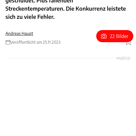
geschuldet. Plus fallenden
Streckentemperaturen. Die Konkurrenz leistete
sich zu viele Fehler.
Andreas Haupt
22 Bilder
Veröffentlicht am 25.11.2023
Foto: Motorsport Images
ANZEIGE