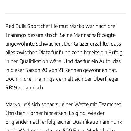
Red Bulls Sportchef Helmut Marko war nach drei
Trainings pessimistisch. Seine Mannschaft zeigte
ungewohnte Schwächen. Der Grazer erzählte, dass
alles zwischen Platz fünf und zehn bereits ein Erfolg
in der Qualifikation wäre. Und das für ein Auto, das
in dieser Saison 20 von 21 Rennen gewonnen hat.
Doch in drei Trainings verhielt sich der Überflieger
RB19 zu launisch.
Marko ließ sich sogar zu einer Wette mit Teamchef
Christian Horner hinreißen. Es ging, wie der
Engländer nach erfolgreicher Qualifikation am Funk
in die Welt posaunte, um 500 Euro. Marko hatte