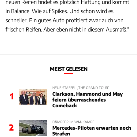
neuen Reifen findet es plötzlich Haftung und kommt
in Balance. Wie auf Spikes. Und schon wird es
schneller. Ein gutes Auto profitiert zwar auch von
frischen Reifen. Aber eben nicht in diesem Ausmaß."
MEIST GELESEN
NEUE STAFFEL „THE GRAND TOUR“
Clarkson, Hammond und May
1
feiern überraschendes
Comeback
DÄMPFER IM WM-KAMPF
2
Mercedes-Piloten erwarten noch
Strafen