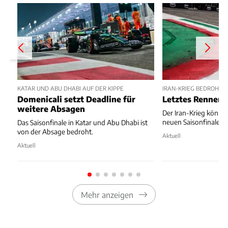
KATAR UND ABU DHABI AUF DER KIPPE
IRAN-KRIEG BEDROHT F
Domenicali setzt Deadline für
Letztes Rennen 
weitere Absagen
Der Iran-Krieg könnte
neuen Saisonfinale z
Das Saisonfinale in Katar und Abu Dhabi ist
von der Absage bedroht.
Aktuell
Aktuell
Mehr anzeigen