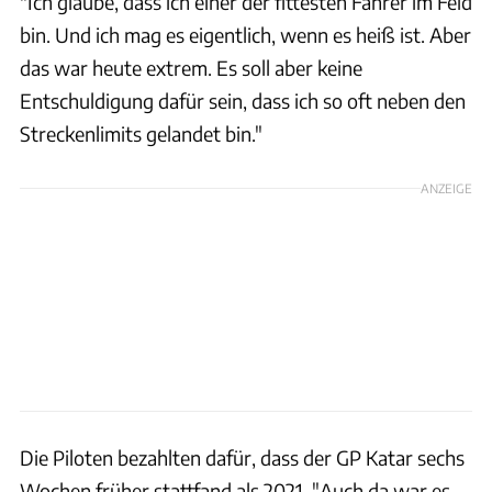
"Ich glaube, dass ich einer der fittesten Fahrer im Feld
bin. Und ich mag es eigentlich, wenn es heiß ist. Aber
das war heute extrem. Es soll aber keine
Entschuldigung dafür sein, dass ich so oft neben den
Streckenlimits gelandet bin."
ANZEIGE
Die Piloten bezahlten dafür, dass der GP Katar sechs
Wochen früher stattfand als 2021. "Auch da war es