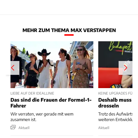
MEHR ZUM THEMA MAX VERSTAPPEN
LIEBE AUF DER IDEALLINIE
KEINE UPGRADES FÜR 
Das sind die Frauen der Formel-1-
Deshalb muss Re
Fahrer
drosseln
Wir verraten, wer gerade mit wem
Trotz des Aufwärtstre
zusammen ist.
weiteren Entwicklung
Aktuell
Aktuell