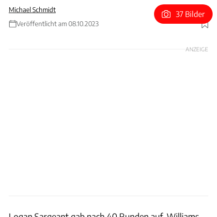
Michael Schmidt
37 Bilder
Veröffentlicht am 08.10.2023
Foto: Red Bull
ANZEIGE
Logan Sargeant gab nach 40 Runden auf. Williams-