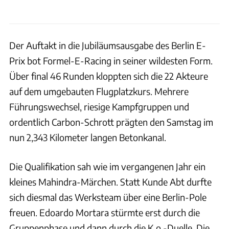
Der Auftakt in die Jubiläumsausgabe des Berlin E-
Prix bot Formel-E-Racing in seiner wildesten Form.
Über final 46 Runden kloppten sich die 22 Akteure
auf dem umgebauten Flugplatzkurs. Mehrere
Führungswechsel, riesige Kampfgruppen und
ordentlich Carbon-Schrott prägten den Samstag im
nun 2,343 Kilometer langen Betonkanal.
Die Qualifikation sah wie im vergangenen Jahr ein
kleines Mahindra-Märchen. Statt Kunde Abt durfte
sich diesmal das Werksteam über eine Berlin-Pole
freuen. Edoardo Mortara stürmte erst durch die
Gruppenphase und dann durch die K.o.-Duelle. Die