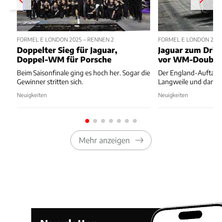
FORMEL E LONDON 2025 – RENNEN 2
FORMEL E LONDON 2025
Doppelter Sieg für Jaguar,
Jaguar zum Drit
Doppel-WM für Porsche
vor WM-Double
Beim Saisonfinale ging es hoch her. Sogar die
Der England-Auftakt 
Gewinner stritten sich.
Langweile und dann 
Neuigkeiten
Neuigkeiten
Mehr anzeigen