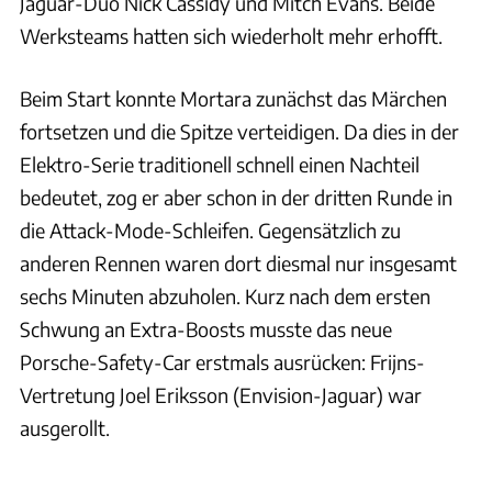
Jaguar-Duo Nick Cassidy und Mitch Evans. Beide
Werksteams hatten sich wiederholt mehr erhofft.
Beim Start konnte Mortara zunächst das Märchen
fortsetzen und die Spitze verteidigen. Da dies in der
Elektro-Serie traditionell schnell einen Nachteil
bedeutet, zog er aber schon in der dritten Runde in
die Attack-Mode-Schleifen. Gegensätzlich zu
anderen Rennen waren dort diesmal nur insgesamt
sechs Minuten abzuholen. Kurz nach dem ersten
Schwung an Extra-Boosts musste das neue
Porsche-Safety-Car erstmals ausrücken: Frijns-
Vertretung Joel Eriksson (Envision-Jaguar) war
ausgerollt.