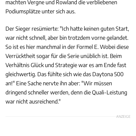
machten Vergne und Rowland die verbliebenen
Podiumsplätze unter sich aus.
Der Sieger resümierte: "Ich hatte keinen guten Start,
war nicht schnell, aber bin trotzdem vorne gelandet.
So ist es hier manchmal in der Formel E. Wobei diese
Verrücktheit sogar für die Serie unüblich ist. Beim
Verhältnis Glück und Strategie war es am Ende fast
gleichwertig. Das fühlte sich wie das Daytona 500
an!" Eine Sache nervte ihn aber: "Wir müssen
dringend schneller werden, denn die Quali-Leistung
war nicht ausreichend."
ANZEIGE