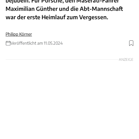
bejubeln. Für Porsche, den Maserati-Fahrer
Maximilian Günther und die Abt-Mannschaft
war der erste Heimlauf zum Vergessen.
Philipp Körner
Veröffentlicht am 11.05.2024
Foto: Motorsport Images
ANZEIGE