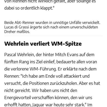
von Rennen nicht wirklich gefällt, aber solange es
dabei so ordentlich klappt."
Motorsport Images
Beide Abt-Renner wurden in unnötige Unfälle verwickelt.
Lucas di Grassi ärgerte sich nach einem unverschuldeten
Dreher maßlos.
Wehrlein verliert WM-Spitze
Pascal Wehrlein, der hinter Mitch Evans auf dem
fünften Rang ins Ziel einlief, bedauerte allen voran
die verlorene WM-Führung. Er erklärte nach dem
Rennen: "Ich habe am Ende voll attackiert und
versucht, die Positionen zurückzuholen. Aber es hat
nicht gereicht. Wir haben uns nicht den
Energievorteil verschaffen können, den wir uns
erhofft hatten, Jaguar war heute sehr stark." Im