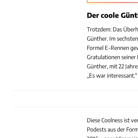
Der coole Günt
Trotzdem: Das Überho
Günther. Im sechsten 
Formel E-Rennen gewa
Gratulationen seine
Günther, mit 22 Jahr
„Es war interessant.“
Diese Coolness ist ve
Podests aus der Form