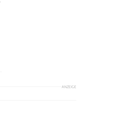
s
ANZEIGE