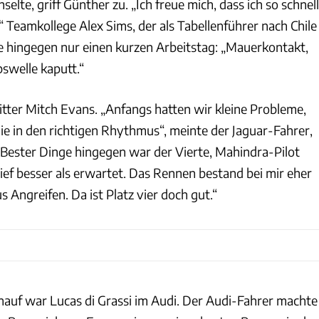
lte, griff Günther zu. „Ich freue mich, dass ich so schnell
 Teamkollege Alex Sims, der als Tabellenführer nach Chile
 hingegen nur einen kurzen Arbeitstag: „Mauerkontakt,
bswelle kaputt.“
itter Mitch Evans. „Anfangs hatten wir kleine Probleme,
ie in den richtigen Rhythmus“, meinte der Jaguar-Fahrer,
ef. Bester Dinge hingegen war der Vierte, Mahindra-Pilot
lief besser als erwartet. Das Rennen bestand bei mir eher
s Angreifen. Da ist Platz vier doch gut.“
nauf war Lucas di Grassi im Audi. Der Audi-Fahrer machte