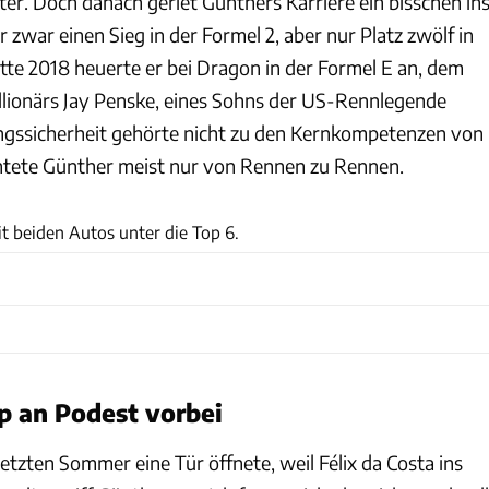
er. Doch danach geriet Günthers Karriere ein bisschen in
r zwar einen Sieg in der Formel 2, aber nur Platz zwölf in
tte 2018 heuerte er bei Dragon in der Formel E an, dem
lionärs Jay Penske, eines Sohns der US-Rennlegende
ngssicherheit gehörte nicht zu den Kernkompetenzen von
ichtete Günther meist nur von Rennen zu Rennen.
Mercedes/LAT
t beiden Autos unter die Top 6.
p an Podest vorbei
etzten Sommer eine Tür öffnete, weil Félix da Costa ins