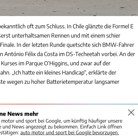
kanntlich oft zum Schluss. In Chile glänzte die Formel E
ßerst unterhaltsamen Rennen und mit einem schier
 Finale. In der letzten Runde quetschte sich BMW-Fahrer
n António Félix da Costa im DS-Techeetah vorbei. An der
s Kurses im Parque O‘Higgins, und zwar auf der
. „Ich hatte ein kleines Handicap“, erklärte der
ste wegen zu hoher Batterietemperatur langsamer
ine News mehr
o motor und sport bei Google, um künftig häufiger unsere
te und News angezeigt zu bekommen. Einfach Link öffnen
stätigen:
auto motor und sport bei Google bevorzugen.