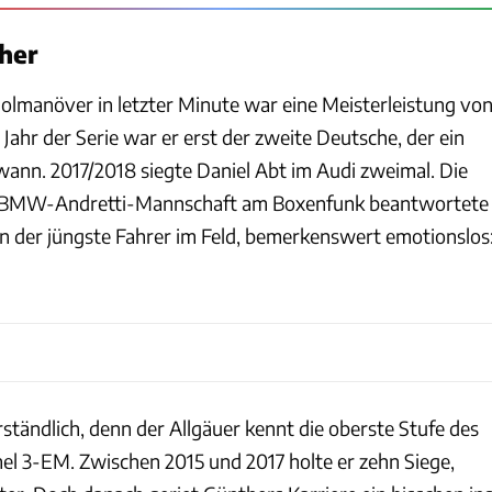
her
lmanöver in letzter Minute war eine Meisterleistung vo
Jahr der Serie war er erst der zweite Deutsche, der ein
nn. 2017/2018 siegte Daniel Abt im Audi zweimal. Die
r BMW-Andretti-Mannschaft am Boxenfunk beantwortete
en der jüngste Fahrer im Feld, bemerkenswert emotionslos
rständlich, denn der Allgäuer kennt die oberste Stufe des
el 3-EM. Zwischen 2015 und 2017 holte er zehn Siege,