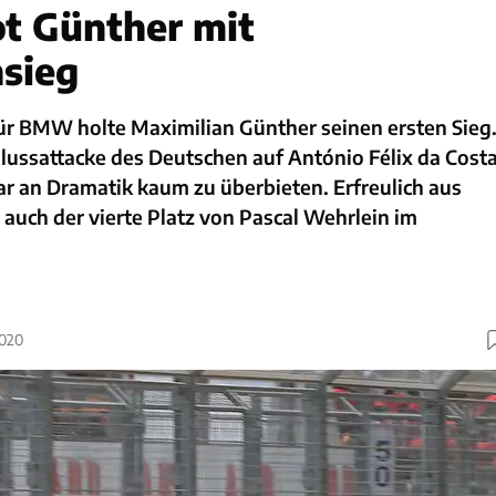
t Günther mit
sieg
für BMW holte Maximilian Günther seinen ersten Sieg
hlussattacke des Deutschen auf António Félix da Cost
r an Dramatik kaum zu überbieten. Erfreulich aus
 auch der vierte Platz von Pascal Wehrlein im
2020