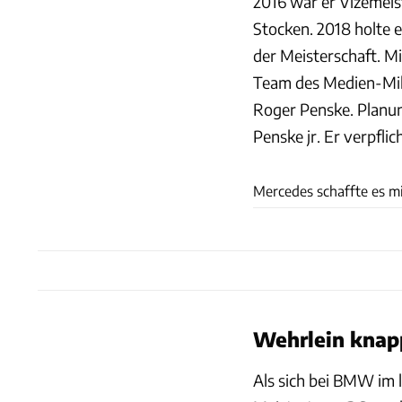
2016 war er Vizemeist
Stocken. 2018 holte e
der Meisterschaft. Mi
Team des Medien-Mil
Roger Penske. Planu
Penske jr. Er verpfl
Mercedes schaffte es mi
Wehrlein knap
Als sich bei BMW im l