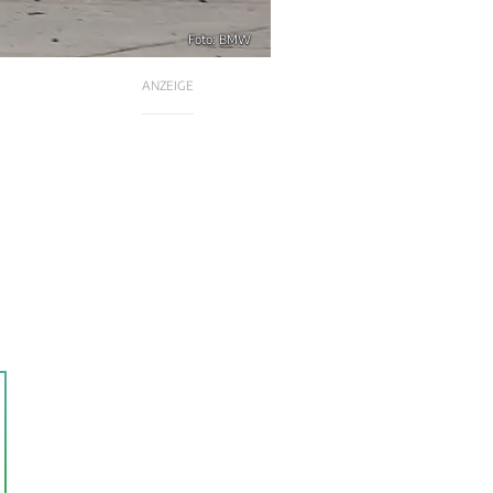
Foto: BMW
ANZEIGE