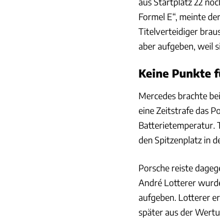
aus Startplatz 22 no
Formel E“, meinte der
Titelverteidiger brau
aber aufgeben, weil s
Keine Punkte f
Mercedes brachte bei
eine Zeitstrafe das P
Batterietemperatur.
den Spitzenplatz in d
Porsche reiste dagege
André Lotterer wurden
aufgeben. Lotterer er
später aus der Wertu