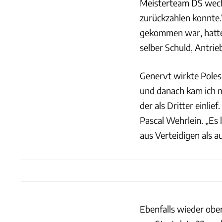
Meisterteam DS wechse
zurückzahlen konnte.“
gekommen war, hatte
selber Schuld, Antrie
Genervt wirkte Poles
und danach kam ich n
der als Dritter einli
Pascal Wehrlein. „Es 
aus Verteidigen als au
Ebenfalls wieder obe