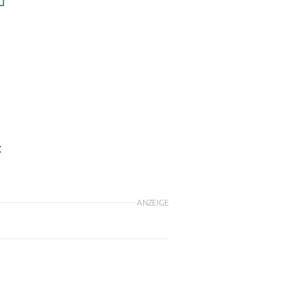
n
:
ANZEIGE