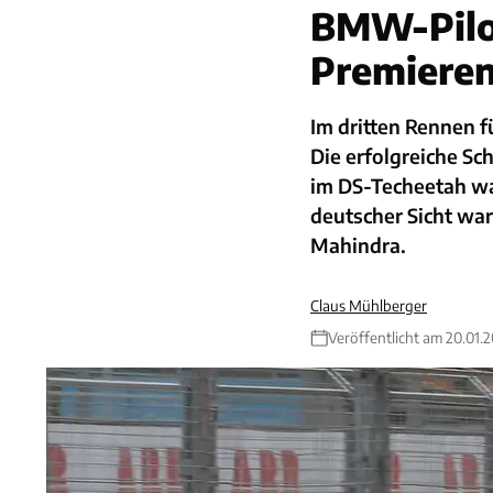
BMW-Pilo
Premieren
Im dritten Rennen 
Die erfolgreiche Sc
im DS-Techeetah wa
deutscher Sicht war
Mahindra.
Claus Mühlberger
Veröffentlicht am 20.01.